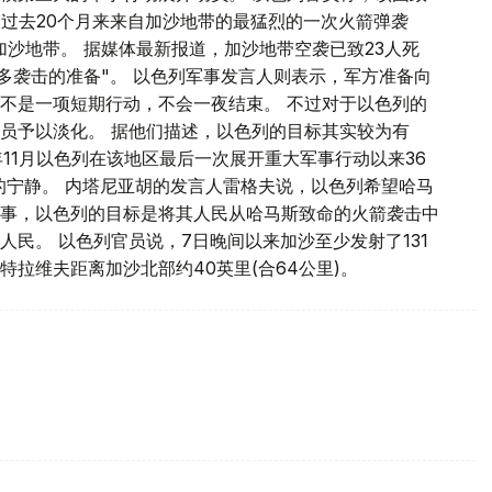
报复过去20个月来来自加沙地带的最猛烈的一次火箭弹袭
加沙地带。 据媒体最新报道，加沙地带空袭已致23人死
多袭击的准备"。 以色列军事发言人则表示，军方准备向
不是一项短期行动，不会一夜结束。 不过对于以色列的
员予以淡化。 据他们描述，以色列的目标其实较为有
年11月以色列在该地区最后一次展开重大军事行动以来36
在的宁静。 内塔尼亚胡的发言人雷格夫说，以色列希望哈马
事，以色列的目标是将其人民从哈马斯致命的火箭袭击中
民。 以色列官员说，7日晚间以来加沙至少发射了131
拉维夫距离加沙北部约40英里(合64公里)。