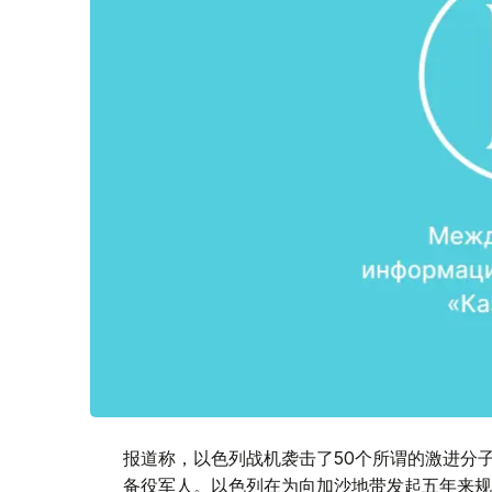
报道称，以色列战机袭击了50个所谓的激进分
备役军人。以色列在为向加沙地带发起五年来规