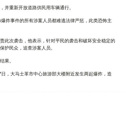
，并重新开放道路供民用车辆通行。
怖爆炸事件的所有涉案人员都难逃法律严惩，此类恐怖主
责此次袭击，他表示，针对平民的袭击和破坏安全稳定的
保护民众，追查涉案人员。
结果。
7日，大马士革市中心旅游部大楼附近发生两起爆炸，造