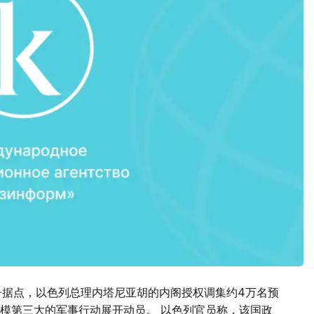
子据点，以色列总理内塔尼亚胡的内阁授权调集约4万名预
模第三大的军事行动展开动员。 以色列官员称，该国政