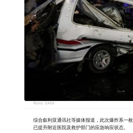
Фото: SANA
综合叙利亚通讯社等媒体报道，此次爆炸系一枚
已提升附近医院及救护部门的应急响应状态。