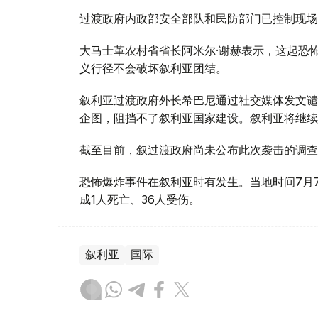
过渡政府内政部安全部队和民防部门已控制现场
大马士革农村省省长阿米尔·谢赫表示，这起恐
义行径不会破坏叙利亚团结。
叙利亚过渡政府外长希巴尼通过社交媒体发文谴
企图，阻挡不了叙利亚国家建设。叙利亚将继续
截至目前，叙过渡政府尚未公布此次袭击的调查
恐怖爆炸事件在叙利亚时有发生。当地时间7月
成1人死亡、36人受伤。
叙利亚
国际