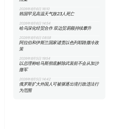
2026年8月6日 16:10
韩国罕见高温天气致23人死亡
2026年8月6日 14:54
哈乌深化经贸合作 双边贸易额持续攀升
2026年8月6日 08:58
阿拉伯和伊斯兰国家谴责以色列耶路撒冷政
策
2026年8月5日 19:54
以总理称哈马斯彻底解除武装前不会从加沙
撤军
2026年8月5日 14:42
俄罗斯扩大外国人可被驱逐出境行政违法行
为范围