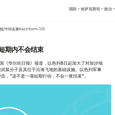
国际
哈萨克斯坦
政治
线/中间走廊
Kazinform-105
称短期内不会结束
美国《华尔街日报》报道，以色列8日起加大了对加沙地
坦武装分子及其位于沿海飞地的基础设施。以色列军事
击，"这不是一项短期行动，不会一夜结束"。