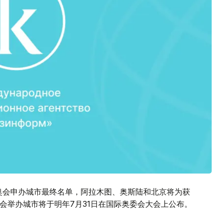
冬奥会申办城市最终名单，阿拉木图、奥斯陆和北京将为获
冬奥会举办城市将于明年7月31日在国际奥委会大会上公布。