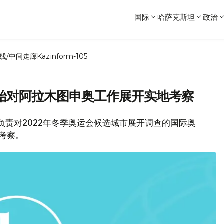
国际
哈萨克斯坦
政治
线/中间走廊
Kazinform-105
始对阿拉木图申奥工作展开实地考察
息，负责对2022年冬季奥运会候选城市展开调查的国际奥
考察。