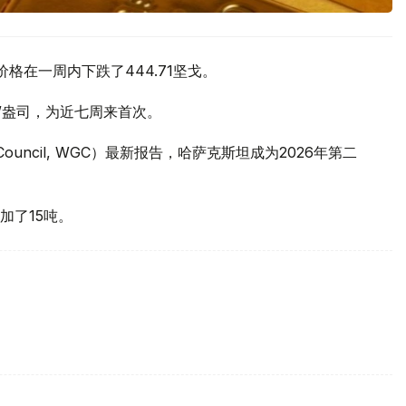
价格在一周内下跌了444.71坚戈。
元/盎司，为近七周来首次。
 Council, WGC）最新报告，哈萨克斯坦成为2026年第二
加了15吨。