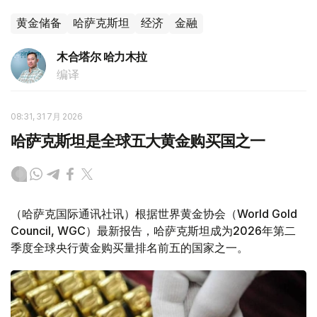
黄金储备
哈萨克斯坦
经济
金融
木合塔尔 哈力木拉
编译
08:31, 31 7月 2026
哈萨克斯坦是全球五大黄金购买国之一
（哈萨克国际通讯社讯）根据世界黄金协会（World Gold
Council, WGC）最新报告，哈萨克斯坦成为2026年第二
季度全球央行黄金购买量排名前五的国家之一。