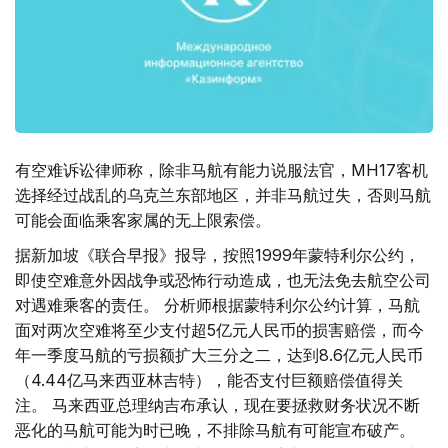
有空难诉讼律师称，除非马航有能力说服法官，MH17客机
选择经过战乱的乌克兰东部地区，并非马航过失，否则马航
可能会面临乘客家属的无上限索偿。
据新加坡《联合早报》报导，按照1999年蒙特利尔公约，
即使空难意外因战争或恐怖行动造成，也无法免去航空公司
对遇难乘客的责任。 分析师根据蒙特利尔公约计算，马航
面对两次空难将至少支付超5亿元人民币的损害赔偿，而今
年一季度马航的亏损额扩大三分之二，达到8.6亿元人民币
（4.44亿马来西亚林吉特），能否支付巨额赔偿值得关
注。 马来西亚总理纳吉布承认，现在要拯救财务状况不断
恶化的马航可能为时已晚，不排除马航有可能宣布破产。