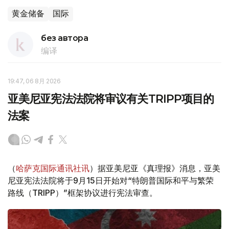
黄金储备
国际
без автора
编译
19:47, 06 8月 2026
亚美尼亚宪法法院将审议有关TRIPP项目的
法案
（
哈萨克国际通讯社讯
）据亚美尼亚《真理报》消息，亚美
尼亚宪法法院将于9月15日开始对“特朗普国际和平与繁荣
路线（TRIPP）”框架协议进行宪法审查。