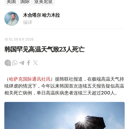
美国
国际
亚美尼亚
木合塔尔 哈力木拉
编译
16:10, 06 8月 2026
韩国罕见高温天气致23人死亡
（
哈萨克国际通讯社讯
）据韩联社报道，在极端高温天气持
续肆虐的情况下，今年以来韩国首次连续五天报告疑似高温
相关死亡病例，单日高温疾病患者连续三天超过200人。