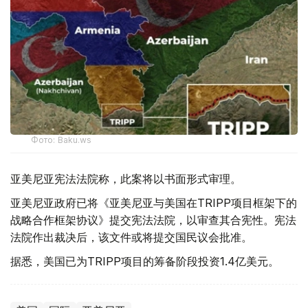
Фото: Baku.ws
亚美尼亚宪法法院称，此案将以书面形式审理。
亚美尼亚政府已将《亚美尼亚与美国在TRIPP项目框架下的
战略合作框架协议》提交宪法法院，以审查其合宪性。宪法
法院作出裁决后，该文件或将提交国民议会批准。
据悉，美国已为TRIPP项目的筹备阶段投资1.4亿美元。