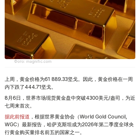
Фото: magnific.com
上周，黄金价格为61 889.33坚戈。因此，黄金价格在一周
内下跌了444.71坚戈。
8月6日，世界市场现货黄金盘中突破4300美元/盎司，为近
七周来首次。
据此前报道
，根据世界黄金协会（World Gold Council,
WGC）最新报告，哈萨克斯坦成为2026年第二季度全球央
行黄金购买量排名前五的国家之一。