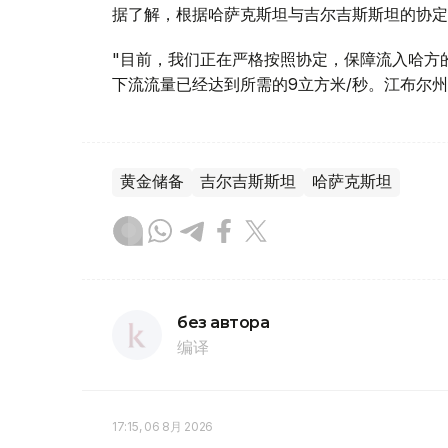
据了解，根据哈萨克斯坦与吉尔吉斯斯坦的协定
"目前，我们正在严格按照协定，保障流入哈方
下流流量已经达到所需的9立方米/秒。江布尔州
黄金储备
吉尔吉斯斯坦
哈萨克斯坦
без автора
编译
17:15, 06 8月 2026