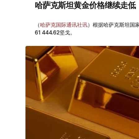
哈萨克斯坦黄金价格继续走低
（
哈萨克国际通讯社讯
）根据哈萨克斯坦国家
61 444.62坚戈。