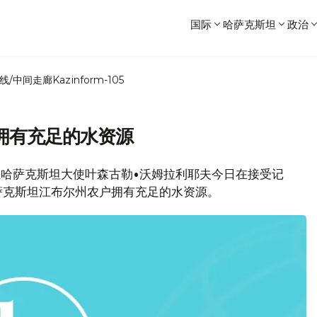
国际
哈萨克斯坦
政治
线/中间走廊
Kazinform-105
拥有充足的水资源
驻哈萨克斯坦大使叶森古勒•沃姆拉利耶夫今日在接受记
萨克斯坦江布尔州农户拥有充足的水资源。