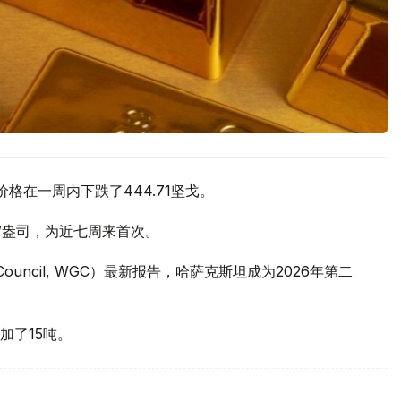
价格在一周内下跌了444.71坚戈。
元/盎司，为近七周来首次。
 Council, WGC）最新报告，哈萨克斯坦成为2026年第二
加了15吨。