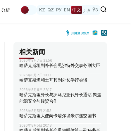
KZ
QZ
РУ
EN
中文
ق ز
ЎЗ
分析
相关新闻
2026年8月7日 22:56
哈萨克斯坦副外长会见沙特外交事务副大臣
2026年8月7日 18:17
哈萨克斯坦和土耳其副外长举行会谈
2026年8月6日 22:17
哈萨克斯坦外长与罗马尼亚代外长通话 聚焦
能源安全与经贸合作
2026年8月5日 21:53
哈萨克斯坦大使向卡塔尔埃米尔递交国书
2026年8月5日 20:18
哈萨克斯坦副外长会见独联体第一副秘书长