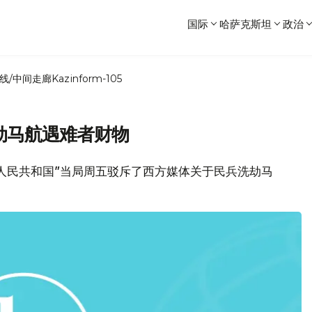
国际
哈萨克斯坦
政治
线/中间走廊
Kazinform-105
劫马航遇难者财物
克人民共和国”当局周五驳斥了西方媒体关于民兵洗劫马