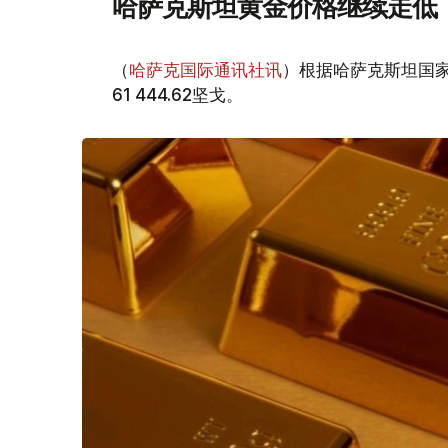
哈萨克斯坦黄金价格继续走低
（
哈萨克国际通讯社讯
）根据哈萨克斯坦国家
61 444.62坚戈。