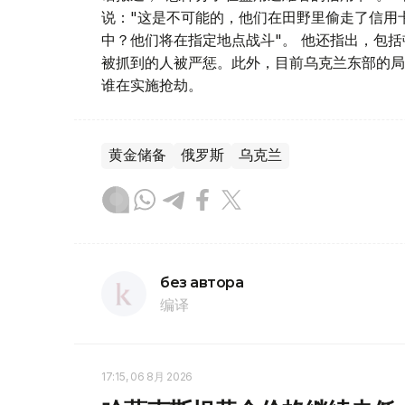
说："这是不可能的，他们在田野里偷走了信用
中？他们将在指定地点战斗"。 他还指出，包
被抓到的人被严惩。此外，目前乌克兰东部的局
谁在实施抢劫。
黄金储备
俄罗斯
乌克兰
без автора
编译
17:15, 06 8月 2026