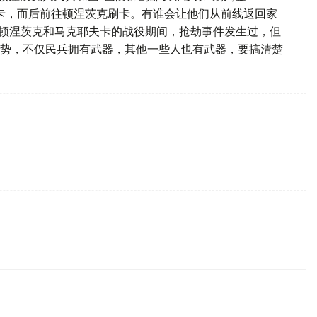
卡，而后前往顿涅茨克刷卡。有谁会让他们从前线返回家
括顿涅茨克和马克耶夫卡的战役期间，抢劫事件发生过，但
势，不仅民兵拥有武器，其他一些人也有武器，要搞清楚