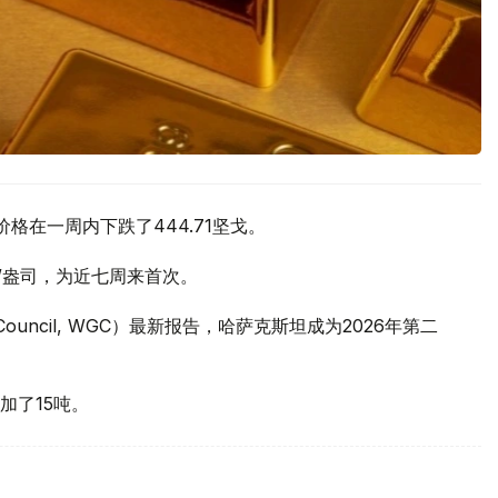
价格在一周内下跌了444.71坚戈。
元/盎司，为近七周来首次。
 Council, WGC）最新报告，哈萨克斯坦成为2026年第二
加了15吨。