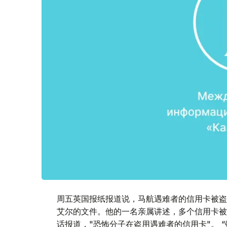
周五英国报纸报道说，马航遇难者的信用卡被盗
艾尔的文件。他的一名亲属讲述，多个信用卡被
话报道，"恐怖分子在盗用遇难者的信用卡"。 