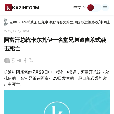
中文
KAZINFORM
热
选举-2026
总统府
任免
事件
国情咨文
跨里海国际运输路线/中间走
点:
15:45, 29 7月 2014
阿富汗总统卡尔扎伊一名堂兄弟遭自杀式袭
击死亡
哈通社阿斯塔纳7月29日电，据外电报道，阿富汗总统卡尔
扎伊的一名堂兄弟在阿富汗29日发生的一起自杀式爆炸袭
击中死亡。