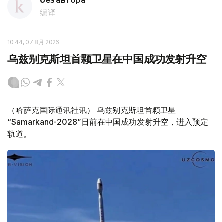
без автора
编译
10:44, 07 8月 2026
乌兹别克斯坦首颗卫星在中国成功发射升空
（哈萨克国际通讯社讯） 乌兹别克斯坦首颗卫星
“Samarkand-2028”日前在中国成功发射升空，进入预定
轨道。