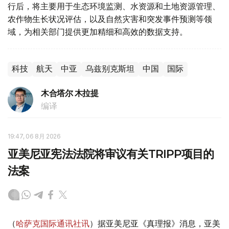
行后，将主要用于生态环境监测、水资源和土地资源管理、
农作物生长状况评估，以及自然灾害和突发事件预测等领
域，为相关部门提供更加精细和高效的数据支持。
科技
航天
中亚
乌兹别克斯坦
中国
国际
木合塔尔 木拉提
编译
19:47, 06 8月 2026
亚美尼亚宪法法院将审议有关TRIPP项目的
法案
（
哈萨克国际通讯社讯
）据亚美尼亚《真理报》消息，亚美