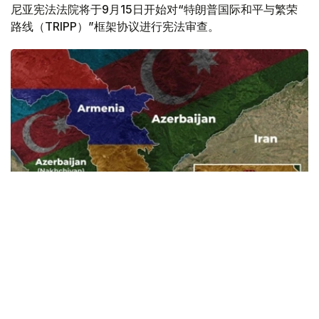
尼亚宪法法院将于9月15日开始对“特朗普国际和平与繁荣
路线（TRIPP）”框架协议进行宪法审查。
Фото: Baku.ws
亚美尼亚宪法法院称，此案将以书面形式审理。
亚美尼亚政府已将《亚美尼亚与美国在TRIPP项目框架下的
战略合作框架协议》提交宪法法院，以审查其合宪性。宪法