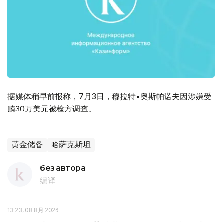
据媒体稍早前报称，7月3日，穆拉特•奥斯帕诺夫因涉嫌受
贿30万美元被检方调查。
黄金储备
哈萨克斯坦
без автора
编译
13:23, 08 8月 2026