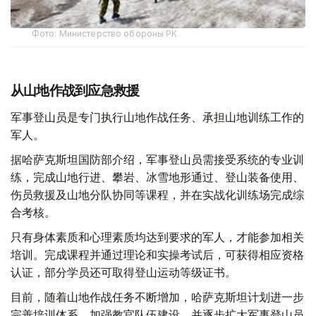
Фото: Министерство обороны РК
从山地作战到应急救援
军事登山员是专门执行山地作战任务、承担山地训练工作的
军人。
据哈萨克斯坦国防部介绍，军事登山员需接受系统的专业训
练，完成山地行进、攀岩、冰雪地形通过、登山装备使用、
伤员救援及山地分队协同等课程，并在实战化训练场完成综
合考核。
只有身体素质和心理素质均达到要求的军人，才能参加相关
培训。完成课程并通过理论和实操考试后，可获得相应资格
认证，部分学员还可取得登山运动等级证书。
目前，随着山地作战任务不断增加，哈萨克斯坦计划进一步
完善培训体系，加强教官队伍建设，并逐步扩大军事登山员