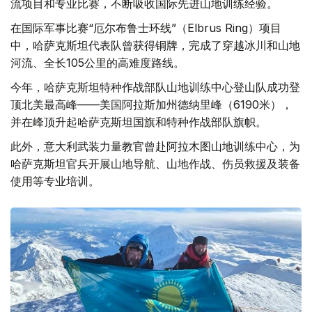
流项目和专业比赛，不断吸收国际先进山地训练经验。
在国际军事比赛“厄尔布鲁士环线”（Elbrus Ring）项目
中，哈萨克斯坦代表队曾获得铜牌，完成了穿越冰川和山地
河流、全长105公里的高难度路线。
今年，哈萨克斯坦特种作战部队山地训练中心登山队成功登
顶北美最高峰——美国阿拉斯加州德纳里峰（6190米），
并在峰顶升起哈萨克斯坦国旗和特种作战部队旗帜。
此外，意大利武装力量教官曾赴阿拉木图山地训练中心，为
哈萨克斯坦官兵开展山地导航、山地作战、伤员救援及装备
使用等专业培训。