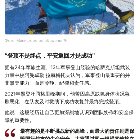
Фото: Министерство обороны РК
“登顶不是终点，平安返回才是成功”
拥有24年军旅生涯、13年军事登山经验的哈萨克斯坦武装
力量中校阿曼卓勒·拉赫梅托夫认为，军事登山最重要的并
非攀登能力，而是冷静、纪律和责任感。
2021年攀登汗腾格里峰期间，他曾因高原缺氧身体状况急
剧恶化，在队友及时救助下成功恢复并最终完成登顶。
他说，这段经历让自己更加深刻地认识到团队协作和安全保
障的重要性。
最有趣的是不断挑战新的高峰，而最大的责任则是保
障同行战友的生命安全。大家通过同一根绳索连接在