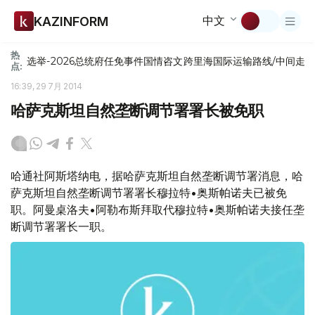
中文
KAZINFORM
热
选举-2026
总统府
任免
事件
国情咨文
跨里海国际运输路线/中间走
点:
16:39, 29 7月 2014
哈萨克斯坦自然垄断调节署署长被免职
哈通社阿斯塔纳电，据哈萨克斯坦自然垄断调节署消息，哈
萨克斯坦自然垄断调节署署长穆拉特•奥斯帕诺夫已被免
职。阿曼桌洛夫•阿勒布斯拜取代穆拉特•奥斯帕诺夫接任垄
断调节署署长一职。