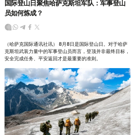
国际登山日聚焦哈萨克斯坦军队：军事登山
员如何炼成？
（哈萨克国际通讯社讯） 8月8日是国际登山日。对于哈萨
克斯坦武装力量中的军事登山员而言，登顶并非最终目标，
安全完成任务、平安返回才是最重要的准则。