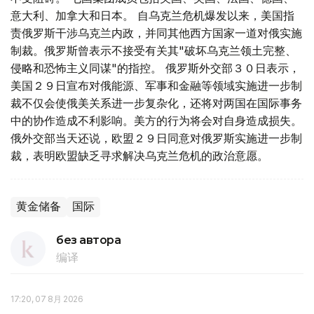
意大利、加拿大和日本。 自乌克兰危机爆发以来，美国指
责俄罗斯干涉乌克兰内政，并同其他西方国家一道对俄实施
制裁。俄罗斯曾表示不接受有关其"破坏乌克兰领土完整、
侵略和恐怖主义同谋"的指控。 俄罗斯外交部３０日表示，
美国２９日宣布对俄能源、军事和金融等领域实施进一步制
裁不仅会使俄美关系进一步复杂化，还将对两国在国际事务
中的协作造成不利影响。美方的行为将会对自身造成损失。
俄外交部当天还说，欧盟２９日同意对俄罗斯实施进一步制
裁，表明欧盟缺乏寻求解决乌克兰危机的政治意愿。
黄金储备
国际
без автора
编译
17:20, 07 8月 2026