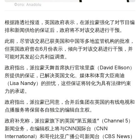
Фото: Аnadolu
根据路透社报道，英国政府表示，在派拉蒙强化了对节目编
排和新闻供给的保证后，政府将不对该交易进行干预。
此前，尽管该交易已获美国和中国等多地监管机构的批准，
但英国政府曾在6月份表示，倾向于对该交易进行干预，并
可能对其发起公共利益调查。
政府指出，派拉蒙天舞首席执行官埃里森（David Ellison）
所提供的保证，已解决英国文化、媒体和体育大臣南迪
（Lisa Nandy）的担忧，这些保证将转化为具有法律约束
力的承诺。
政府指出，派拉蒙已同意，合并后集团在英国的有线电视和
点播服务将保留各自独立的编辑自主权。
政府补充称，派拉蒙旗下的英国“第五频道”（Channel 5）
新闻业务，在编辑权上将与CNN国际台（CNN
International）和哥伦比亚广播公司新闻台（CBS News）