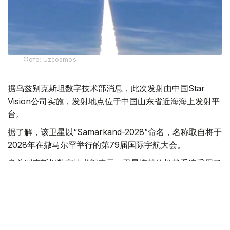
Фото: Uzcosmos
据乌兹别克斯坦数字技术部消息，此次发射由中国Star
Vision公司实施，发射地点位于中国山东省近海海上发射平
台。
据了解，该卫星以“Samarkand-2028”命名，名称取自将于
2028年在撒马尔罕举行的第79届国际宇航大会。
乌兹别克斯坦数字技术部表示，卫星搭载的机载系统采用了
由“Uzbekcosmos”专家自主研发的人工智能模块。该技术
可在轨直接处理高光谱遥感数据，提高数据传输和分析效
率。
“Uzbekcosmos”介绍称，“Samarkand-2028”卫星投入运