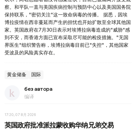
察。和平队一直与美国疾病控制与预防中心以及美国国务院
保持联系，"密切关注"这一致命病毒的传播。 据悉，因埃
博拉疫情在西非蔓延而产生的担忧也开始扩散至全球其他国
家。英国政府在7月30日表示对埃博拉病毒造成的"威胁"感
到不安，而香港方面已宣布采取尽可能的检疫措施。"无国
界医生"组织警告称，埃博拉病毒目前已"失控"，其他国家
受波及的风险真实存在。
黄金储备
国际
без автора
编译
17:20, 07 8月 2026
英国政府批准派拉蒙收购华纳兄弟交易