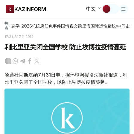
中文
KAZINFORM
热
选举-2026
总统府
任免
事件
国情咨文
跨里海国际运输路线/中间走
点:
17:31, 31 7月 2014
利比里亚关闭全国学校 防止埃博拉疫情蔓延
哈通社阿斯塔纳7月31日电，据环球网援引法新社报道，利
比里亚关闭了全国学校，以防止埃博拉疫情蔓延。