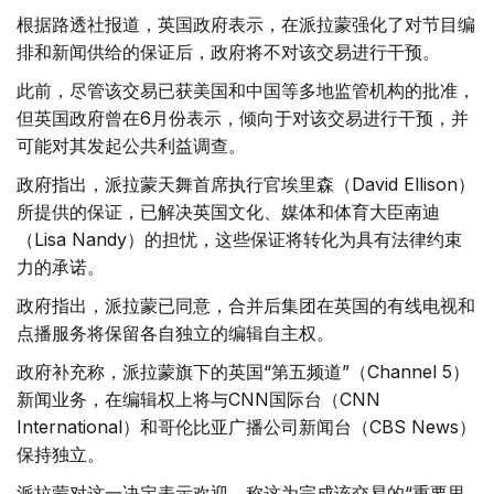
根据路透社报道，英国政府表示，在派拉蒙强化了对节目编
排和新闻供给的保证后，政府将不对该交易进行干预。
此前，尽管该交易已获美国和中国等多地监管机构的批准，
但英国政府曾在6月份表示，倾向于对该交易进行干预，并
可能对其发起公共利益调查。
政府指出，派拉蒙天舞首席执行官埃里森（David Ellison）
所提供的保证，已解决英国文化、媒体和体育大臣南迪
（Lisa Nandy）的担忧，这些保证将转化为具有法律约束
力的承诺。
政府指出，派拉蒙已同意，合并后集团在英国的有线电视和
点播服务将保留各自独立的编辑自主权。
政府补充称，派拉蒙旗下的英国“第五频道”（Channel 5）
新闻业务，在编辑权上将与CNN国际台（CNN
International）和哥伦比亚广播公司新闻台（CBS News）
保持独立。
派拉蒙对这一决定表示欢迎，称这为完成该交易的“重要里