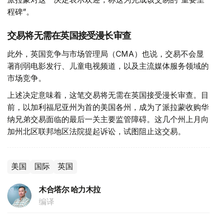
程碑”。
交易将无需在英国接受漫长审查
此外，英国竞争与市场管理局（CMA）也说，交易不会显
著削弱电影发行、儿童电视频道，以及主流媒体服务领域的
市场竞争。
上述决定意味着，这笔交易将无需在英国接受漫长审查。目
前，以加利福尼亚州为首的美国各州，成为了派拉蒙收购华
纳兄弟交易面临的最后一关主要监管障碍。这几个州上月向
加州北区联邦地区法院提起诉讼，试图阻止这交易。
美国
国际
英国
木合塔尔 哈力木拉
编译