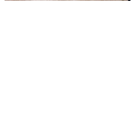
Фото: Үкімет
在会谈中，双方就进一步加强战略伙伴关系、实施联合投资
项目、发展交通物流基础设施以及扩大经贸合作前景等议题
进行了深入讨论。
朱曼哈林对在乌鲁木齐举办的第九届中国—亚欧博览会的技
术水平给予高度评价。他指出，博览会上展示的前沿技术成
果，将为两国工业合作开辟新的发展方向。
—在本次博览会上，展示了农用化学品以及无人机制
造领域的先进技术样品。我们诚挚邀请相关生产商和
投资者进入哈萨克斯坦市场。我们已做好充分准备，
为其实现生产本地化创造一切必要条件，-朱曼哈林
表示。
双方一致认为，两国双边关系正持续保持积极向好的发展态
势。例如，2025年哈中双边贸易额创下487亿美元的历史