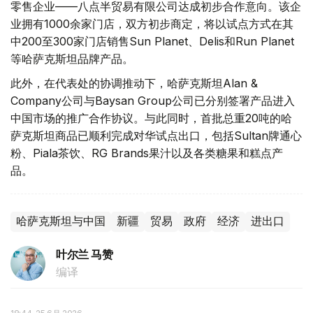
零售企业——八点半贸易有限公司达成初步合作意向。该企
业拥有1000余家门店，双方初步商定，将以试点方式在其
中200至300家门店销售Sun Planet、Delis和Run Planet
等哈萨克斯坦品牌产品。
此外，在代表处的协调推动下，哈萨克斯坦Alan &
Company公司与Baysan Group公司已分别签署产品进入
中国市场的推广合作协议。与此同时，首批总重20吨的哈
萨克斯坦商品已顺利完成对华试点出口，包括Sultan牌通心
粉、Piala茶饮、RG Brands果汁以及各类糖果和糕点产
品。
哈萨克斯坦与中国
新疆
贸易
政府
经济
进出口
叶尔兰 马赞
编译