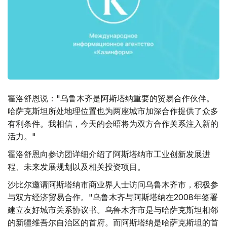
霍洛舒恩说："乌鲁木齐是阿斯塔纳重要的贸易合作伙伴。
哈萨克斯坦所处地理位置也为两座城市加深合作提供了众多
有利条件。我相信，今天的会晤将为双方合作关系注入新的
活力。"
霍洛舒恩向参访团详细介绍了阿斯塔纳市工业创新发展进
程、未来发展规划以及相关投资项目。
沙比尔邀请阿斯塔纳市商业界人士访问乌鲁木齐市，积极参
与双方经济贸易合作。"乌鲁木齐与阿斯塔纳在2008年签署
建立友好城市关系协议书。乌鲁木齐市是与哈萨克斯坦相邻
的新疆维吾尔自治区的首府。而阿斯塔纳是哈萨克斯坦的首