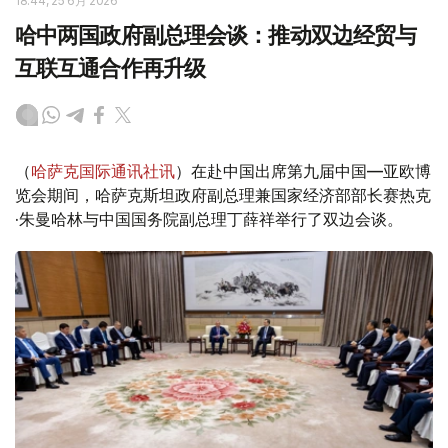
18:44, 25 6月 2026
哈中两国政府副总理会谈：推动双边经贸与
互联互通合作再升级
（
哈萨克国际通讯社讯
）在赴中国出席第九届中国—亚欧博
览会期间，哈萨克斯坦政府副总理兼国家经济部部长赛热克
·朱曼哈林与中国国务院副总理丁薛祥举行了双边会谈。