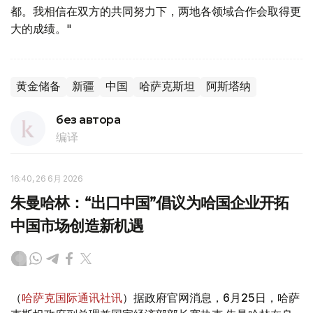
都。我相信在双方的共同努力下，两地各领域合作会取得更
大的成绩。"
黄金储备
新疆
中国
哈萨克斯坦
阿斯塔纳
без автора
编译
16:40, 26 6月 2026
朱曼哈林：“出口中国”倡议为哈国企业开拓
中国市场创造新机遇
（
哈萨克国际通讯社讯
）据政府官网消息，6月25日，哈萨