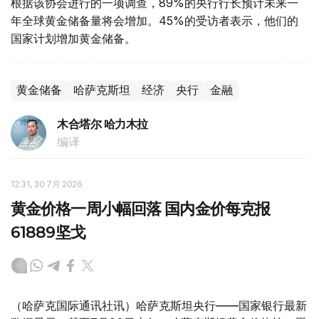
根据该协会进行的一项调查，89%的央行行长预计未来一
年全球黄金储备量将会增加。45%的受访者表示，他们的
国家计划增加黄金储备。
黄金储备
哈萨克斯坦
经济
央行
金融
木合塔尔 哈力木拉
编译
12:31, 30 7月 2026
黄金价格一周小幅回落 国内金价每克报
61889坚戈
（哈萨克国际通讯社讯）哈萨克斯坦央行——国家银行最新