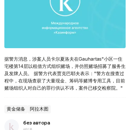
据警方消息，涉案人员卡尔夏洛夫在Gauhartas"小区一住
宅楼第14层以租借方式组织赌场，并仿照赌场招募了服务生
及发牌人员。 据警方代表贾克巴耶夫表示："警方在搜查过
程中，在现场查获了大量现金、筹码等赌博专用工具，目前
赌场组织人对自己的罪行供认不讳，案件已移交检察院。"
黄金储备
阿拉木图
без автора