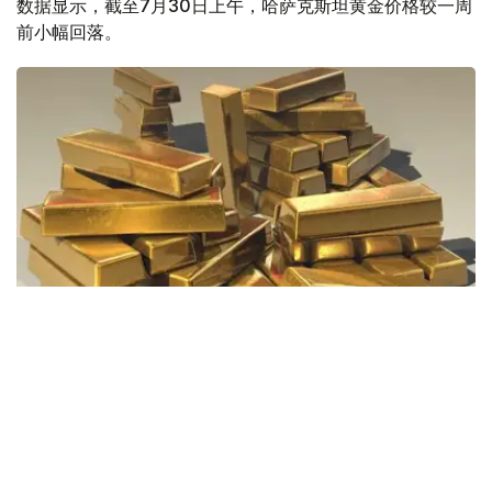
数据显示，截至7月30日上午，哈萨克斯坦黄金价格较一周
前小幅回落。
Фото: Pixabay
据哈萨克斯坦国家银行公布的数据，目前1克黄金价格为
61889.33坚戈。
相比一周前的61925.12坚戈，每克下跌35.79坚戈。