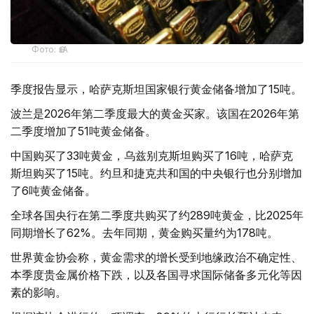
Фото: ӨзА
季度报告显示，哈萨克斯坦国家银行黄金储备增加了15吨。
波兰是2026年第二季度最大的黄金买家。该国在2026年第
二季度增加了51吨黄金储备。
中国购买了33吨黄金，乌兹别克斯坦购买了16吨，哈萨克
斯坦购买了15吨。约旦和捷克共和国的中央银行也分别增加
了6吨黄金储备。
全球各国央行在第二季度共购买了约289吨黄金，比2025年
同期增长了62%。去年同期，黄金购买量约为178吨。
世界黄金协会称，黄金需求的增长受到地缘政治不确定性、
本季度贵金属价格下跌，以及各国寻求国际储备多元化等因
素的影响。