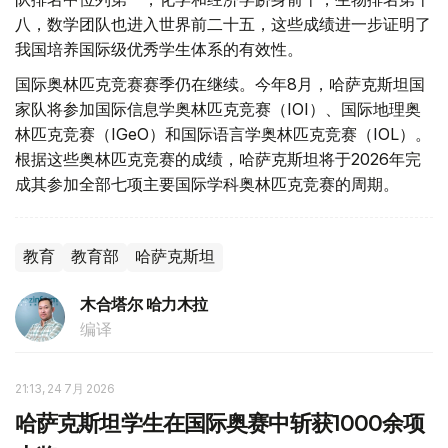
八，数学团队也进入世界前二十五，这些成绩进一步证明了
我国培养国际级优秀学生体系的有效性。
国际奥林匹克竞赛赛季仍在继续。今年8月，哈萨克斯坦国
家队将参加国际信息学奥林匹克竞赛（I​​OI）、国际地理奥
林匹克竞赛（I​​GeO）和国际语言学奥林匹克竞赛（I​​OL）。
根据这些奥林匹克竞赛的成绩，哈萨克斯坦将于2026年完
成其参加全部七项主要国际学科奥林匹克竞赛的周期。
教育
教育部
哈萨克斯坦
木合塔尔 哈力木拉
编译
21:13, 24 7月 2026
哈萨克斯坦学生在国际奥赛中斩获1000余项