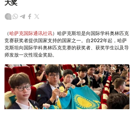
大奖
（
哈萨克国际通讯社讯
）哈萨克斯坦是向国际学科奥林匹克
竞赛获奖者提供国家支持的国家之一。自2022年起，哈萨
克斯坦向国际学科奥林匹克竞赛的获奖者、获奖学生以及导
师发放一次性现金奖励。