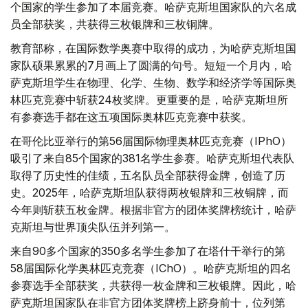
个国家的学生参加了本届竞赛。哈萨克斯坦国家队的六名成
员全部获奖，共获得三枚银牌和三枚铜牌。
教育部称，在国际数学奥赛中取得的成功，为哈萨克斯坦国
家队硕果累累的7月画上了圆满的句号。短短一个月内，哈
萨克斯坦学生在物理、化学、生物、数学和经济学等国际奥
林匹克竞赛中斩获24枚奖牌。更重要的是，哈萨克斯坦所
有参赛选手都在这五项国际奥林匹克竞赛中获奖。
在哥伦比亚举行的第56届国际物理奥林匹克竞赛（I​​PhO）
吸引了来自85个国家的381名学生参赛。哈萨克斯坦代表队
取得了历史性的佳绩，五名队员全部获得金牌，创造了历
史。2025年，哈萨克斯坦队获得两枚银牌和三枚铜牌，而
今年则斩获五枚金牌。根据非官方的团体奖牌榜统计，哈萨
克斯坦与世界顶尖队伍并列第一。
来自90多个国家的350多名学生参加了在塔什干举行的第
58届国际化学奥林匹克竞赛（I​​ChO）。哈萨克斯坦的四名
参赛选手全部获奖，共获得一枚金牌和三枚银牌。因此，哈
萨克斯坦国家队在非官方团体奖牌榜上跻身前十，位列第