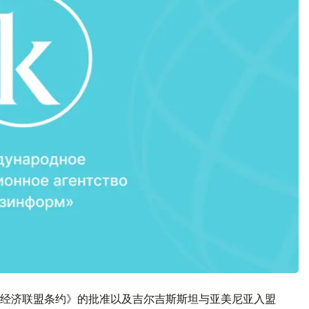
经济联盟条约》的批准以及吉尔吉斯斯坦与亚美尼亚入盟