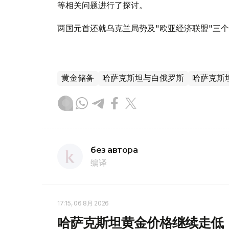
等相关问题进行了探讨。
两国元首还就乌克兰局势及"欧亚经济联盟"三
黄金储备
哈萨克斯坦与白俄罗斯
哈萨克斯
без автора
编译
17:15, 06 8月 2026
哈萨克斯坦黄金价格继续走低