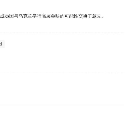
个成员国与乌克兰举行高层会晤的可能性交换了意见。
坦