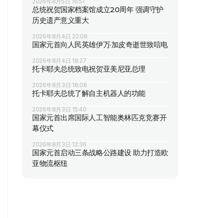
2026年8月5日 16:51
总统祝贺国家档案馆成立20周年 强调守护
历史遗产意义重大
2026年8月4日 22:08
国家元首向人民英雄伊万·加皮奇逝世致唁电
2026年8月4日 18:27
托卡耶夫总统致电祝贺亚美尼亚总理
2026年8月3日 16:08
托卡耶夫总统了解自主机器人的功能
2026年8月3日 15:40
国家元首出席国际人工智能奥林匹克竞赛开
幕仪式
2026年8月3日 12:36
国家元首启动三条战略公路建设 助力打造欧
亚物流枢纽