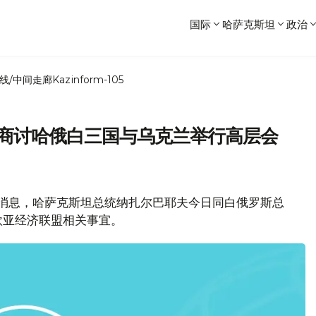
国际
哈萨克斯坦
政治
线/中间走廊
Kazinform-105
 商讨哈俄白三国与乌克兰举行高层会
局消息，哈萨克斯坦总统纳扎尔巴耶夫今日同白俄罗斯总
欧亚经济联盟相关事宜。