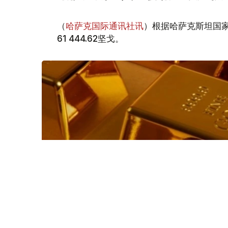
（
哈萨克国际通讯社讯
）根据哈萨克斯坦国家
61 444.62坚戈。