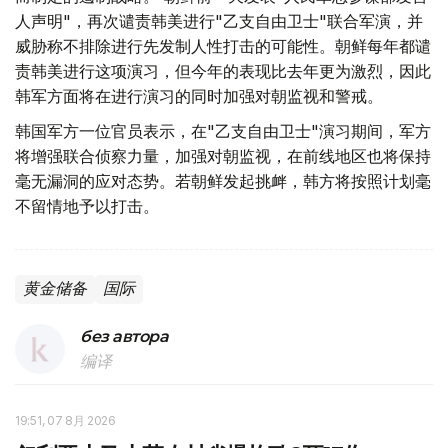
人声明"，再次谴责韩美进行"乙支自由卫士"联合军演，并
威胁称不排除进行先发制人性打击的可能性。朝鲜每年都谴
责韩美进行这项演习，但今年的表现比去年更为激烈，因此
韩军方面将在进行演习的同时加强对朝监视和警戒。
韩国军方一位官员表示，在"乙支自由卫士"演习期间，军方
将增强联合侦察力量，加强对朝监视，在前线地区也将保持
毫无漏洞的应对态势。若朝鲜发起挑衅，韩方将按照计划毫
不留情地予以打击。
黄金储备
国际
без автора
编译
19:51, 07 8月 2026