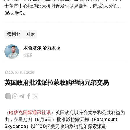
士革市中心旅游部大楼附近发生两起爆炸，造成1人死亡、
36人受伤。
叙利亚
国际
木合塔尔 哈力木拉
编译
17:20, 07 8月 2026
英国政府批准派拉蒙收购华纳兄弟交易
（
哈萨克国际通讯社讯
）英国政府以符合竞争和公共利益为
由，在星期四（8月6日）批准派拉蒙天舞（Paramount
Skydance）以1100亿美元收购华纳兄弟探索频道