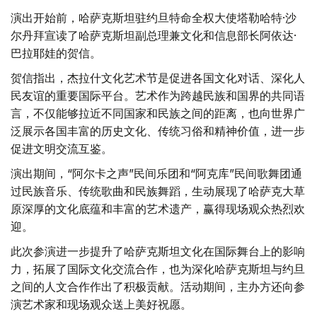
演出开始前，哈萨克斯坦驻约旦特命全权大使塔勒哈特·沙
尔丹拜宣读了哈萨克斯坦副总理兼文化和信息部长阿依达·
巴拉耶娃的贺信。
贺信指出，杰拉什文化艺术节是促进各国文化对话、深化人
民友谊的重要国际平台。艺术作为跨越民族和国界的共同语
言，不仅能够拉近不同国家和民族之间的距离，也向世界广
泛展示各国丰富的历史文化、传统习俗和精神价值，进一步
促进文明交流互鉴。
演出期间，“阿尔卡之声”民间乐团和“阿克库”民间歌舞团通
过民族音乐、传统歌曲和民族舞蹈，生动展现了哈萨克大草
原深厚的文化底蕴和丰富的艺术遗产，赢得现场观众热烈欢
迎。
此次参演进一步提升了哈萨克斯坦文化在国际舞台上的影响
力，拓展了国际文化交流合作，也为深化哈萨克斯坦与约旦
之间的人文合作作出了积极贡献。活动期间，主办方还向参
演艺术家和现场观众送上美好祝愿。