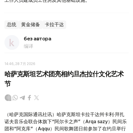
工作人员建成员工住房及其他基础设施。
总统
黄金储备
卡拉干达
без автора
编译
14:46, 28 7月 2026
哈萨克斯坦艺术团亮相约旦杰拉什文化艺术
节
（哈萨克国际通讯社讯）哈萨克斯坦卡拉干达州卡利·拜扎
诺夫音乐会联合体旗下“阿尔卡之声”（Arqa sazy）民间乐
团和“阿克库”（Aqqu）民间歌舞团日前参加了在约旦举行