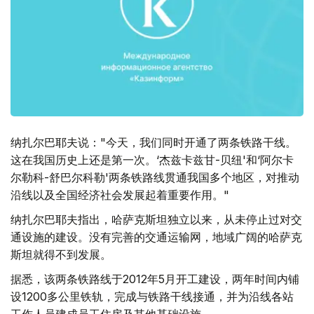
纳扎尔巴耶夫说："今天，我们同时开通了两条铁路干线。
这在我国历史上还是第一次。‘杰兹卡兹甘-贝纽'和‘阿尔卡
尔勒科-舒巴尔科勒'两条铁路线贯通我国多个地区，对推动
沿线以及全国经济社会发展起着重要作用。"
纳扎尔巴耶夫指出，哈萨克斯坦独立以来，从未停止过对交
通设施的建设。没有完善的交通运输网，地域广阔的哈萨克
斯坦就得不到发展。
据悉，该两条铁路线于2012年5月开工建设，两年时间内铺
设1200多公里铁轨，完成与铁路干线接通，并为沿线各站