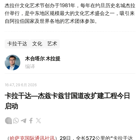
杰拉什文化艺术节创办于1981年，每年在约旦历史名城杰拉
什举行，是中东地区规模最大的文化艺术盛会之一，吸引来
自阿拉伯国家及世界各地的艺术团体参加。
卡拉干达
文化
艺术
木合塔尔 木拉提
编译
16:47, 29 6月 2026
卡拉干达—杰兹卡兹甘国道改扩建工程今日
启动
（
哈萨克国际通讯社讯
）29日，全长572公里的“卡拉干达