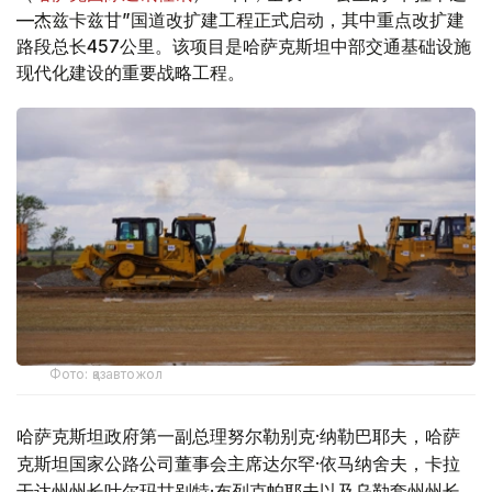
—杰兹卡兹甘”国道改扩建工程正式启动，其中重点改扩建
路段总长457公里。该项目是哈萨克斯坦中部交通基础设施
现代化建设的重要战略工程。
Фото: қазавтожол
哈萨克斯坦政府第一副总理努尔勒别克·纳勒巴耶夫，哈萨
克斯坦国家公路公司董事会主席达尔罕·依马纳舍夫，卡拉
干达州州长叶尔玛甘别特·布列克帕耶夫以及乌勒套州州长