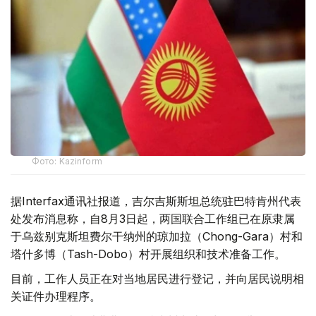
Фото: Kazinform
据Interfax通讯社报道，吉尔吉斯斯坦总统驻巴特肯州代表
处发布消息称，自8月3日起，两国联合工作组已在原隶属
于乌兹别克斯坦费尔干纳州的琼加拉（Chong-Gara）村和
塔什多博（Tash-Dobo）村开展组织和技术准备工作。
目前，工作人员正在对当地居民进行登记，并向居民说明相
关证件办理程序。