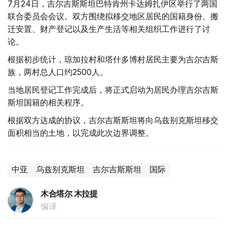
7月24日，吉尔吉斯斯坦巴特肯州卡达姆扎伊区举行了两国
联合委员会会议。双方围绕拟移交地区居民的国籍身份、搬
迁安置、财产登记以及生产生活等相关组织工作进行了讨
论。
根据初步统计，琼加拉村和塔什多博村居民主要为吉尔吉斯
族，两村总人口约2500人。
当地居民登记工作完成后，将正式启动为居民办理吉尔吉斯
斯坦国籍的相关程序。
根据双方达成的协议，吉尔吉斯斯坦将向乌兹别克斯坦移交
面积相当的土地，以完成此次边界调整。
中亚
乌兹别克斯坦
吉尔吉斯斯坦
国际
木合塔尔 木拉提
编译