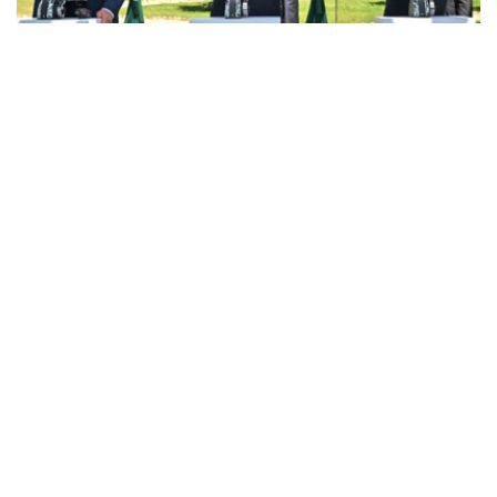
Фото: Акорда
据总统府新闻局消息，托卡耶夫总统和中亚各国领导人与参
赛选手进行了交流，并祝愿他们取得成功。
哈萨克斯坦、吉尔吉斯斯坦、塔吉克斯坦和乌兹别克斯坦总
统观赏并了解了水上摩托艇。