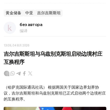
黄金储备
中亚
吉尔吉斯斯坦
без автора
编译
13:09, 04 8月 2026
吉尔吉斯斯坦与乌兹别克斯坦启动边境村庄
互换程序
（哈萨克国际通讯社讯） 根据两国关于国家边界划界协
议，吉尔吉斯斯坦和乌兹别克斯坦已正式启动两个边境村庄
的互换程序。