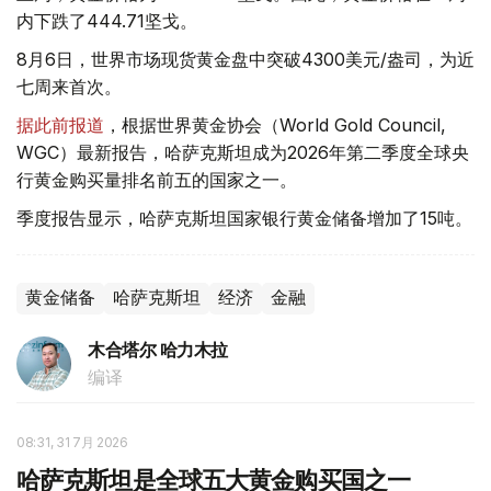
内下跌了444.71坚戈。
8月6日，世界市场现货黄金盘中突破4300美元/盎司，为近
七周来首次。
据此前报道
，根据世界黄金协会（World Gold Council,
WGC）最新报告，哈萨克斯坦成为2026年第二季度全球央
行黄金购买量排名前五的国家之一。
季度报告显示，哈萨克斯坦国家银行黄金储备增加了15吨。
黄金储备
哈萨克斯坦
经济
金融
木合塔尔 哈力木拉
编译
08:31, 31 7月 2026
哈萨克斯坦是全球五大黄金购买国之一