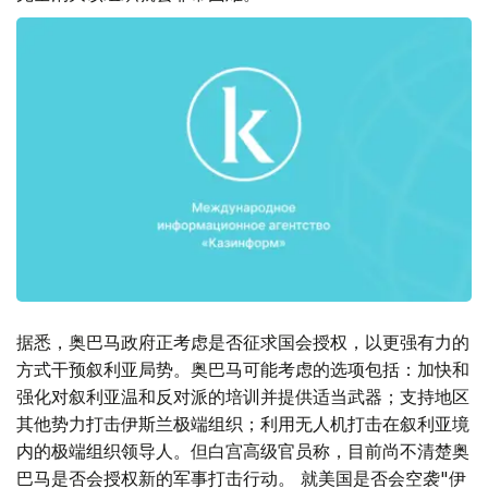
据悉，奥巴马政府正考虑是否征求国会授权，以更强有力的
方式干预叙利亚局势。奥巴马可能考虑的选项包括：加快和
强化对叙利亚温和反对派的培训并提供适当武器；支持地区
其他势力打击伊斯兰极端组织；利用无人机打击在叙利亚境
内的极端组织领导人。但白宫高级官员称，目前尚不清楚奥
巴马是否会授权新的军事打击行动。 就美国是否会空袭"伊