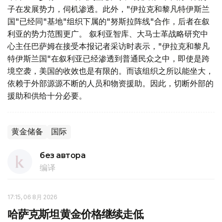
子在发展势力，伺机渗透。此外，"伊拉克和黎凡特伊斯兰
国"已经同"基地"组织下属的"努斯拉阵线"合作，后者在叙
利亚的势力范围更广。 叙利亚智库、大马士革战略研究中
心主任巴萨姆在接受本报记者采访时表示，"伊拉克和黎凡
特伊斯兰国"在叙利亚已经渗透到普通民众之中，即使是跨
境空袭，美国的收效也是有限的。而该组织之所以能坐大，
依赖于外部源源不断的人员和物资援助。因此，切断外部的
援助和供给十分必要。
黄金储备
国际
без автора
编译
17:15, 06 8月 2026
哈萨克斯坦黄金价格继续走低