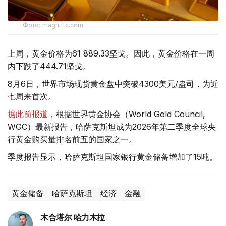
Фото: magnific.com
上周，黄金价格为61 889.33坚戈。因此，黄金价格在一周
内下跌了444.71坚戈。
8月6日，世界市场现货黄金盘中突破4300美元/盎司，为近
七周来首次。
据此前报道
，根据世界黄金协会（World Gold Council,
WGC）最新报告，哈萨克斯坦成为2026年第二季度全球央
行黄金购买量排名前五的国家之一。
季度报告显示，哈萨克斯坦国家银行黄金储备增加了15吨。
黄金储备
哈萨克斯坦
经济
金融
木合塔尔 哈力木拉