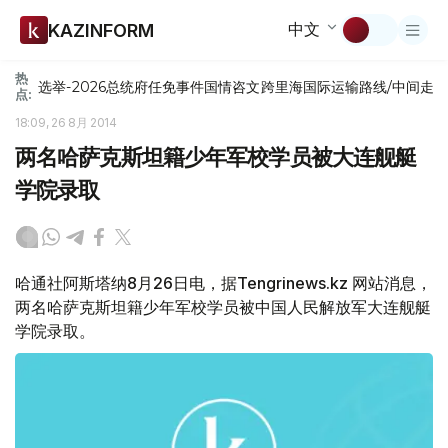
中文
KAZINFORM
热
选举-2026
总统府
任免
事件
国情咨文
跨里海国际运输路线/中间走
点:
18:09, 26 8月 2014
两名哈萨克斯坦籍少年军校学员被大连舰艇
学院录取
哈通社阿斯塔纳8月26日电，据Tengrinews.kz 网站消息，
两名哈萨克斯坦籍少年军校学员被中国人民解放军大连舰艇
学院录取。