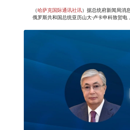
（
哈萨克国际通讯社讯
）据总统府新闻局消息
俄罗斯共和国总统亚历山大·卢卡申科致贺电