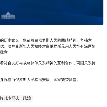
的历史意义，象征着白俄罗斯人民的团结精神、坚强意
伐。哈萨克斯坦人民始终对白俄罗斯兄弟人民怀有深厚情
敬意。
着符合友好与战略伙伴关系精神的互利合作，两国关系持
并祝愿白俄罗斯人民幸福安康、国家繁荣昌盛。
特·托卡耶夫
政治