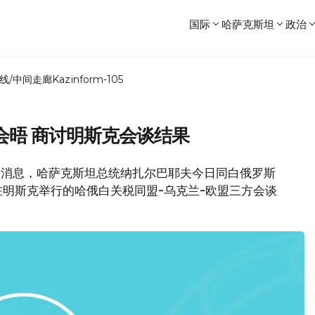
国际
哈萨克斯坦
政治
线/中间走廊
Kazinform-105
会晤 商讨明斯克会谈结果
局消息，哈萨克斯坦总统纳扎尔巴耶夫今日同白俄罗斯
明斯克举行的哈俄白关税同盟-乌克兰-欧盟三方会谈