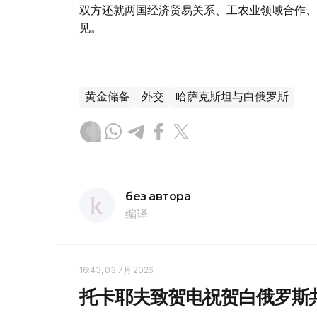
双方还就两国经济贸易关系、工农业领域合作、
见。
黄金储备
外交
哈萨克斯坦与白俄罗斯
без автора
编译
16:43, 03 7月 2026
托卡耶夫致贺电祝贺白俄罗斯