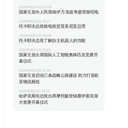
2026年8月4日 22:08
国家元首向人民英雄伊万·加皮奇逝世致唁电
2026年8月4日 18:27
托卡耶夫总统致电祝贺亚美尼亚总理
2026年8月3日 16:08
托卡耶夫总统了解自主机器人的功能
2026年8月3日 15:40
国家元首出席国际人工智能奥林匹克竞赛开
幕仪式
2026年8月3日 12:36
国家元首启动三条战略公路建设 助力打造欧
亚物流枢纽
2026年8月1日 14:27
哈萨克斯坦总统出席摩托艇世锦赛伊塞克湖
大奖赛开幕仪式