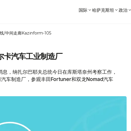
国际
哈萨克斯坦
政治
线/中间走廊
Kazinform-105
尔卡汽车工业制造厂
消息，纳扎尔巴耶夫总统今日在库斯塔奈州考察工作，
制造厂，参观丰田Fortuner和双龙Nomad汽车