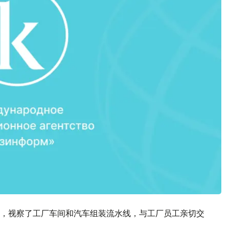
，视察了工厂车间和汽车组装流水线，与工厂员工亲切交