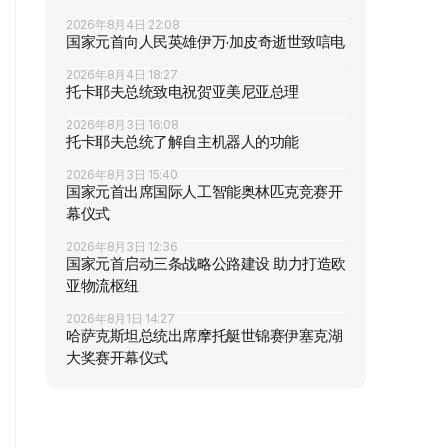
2026年8月4日 22:08
国家元首向人民英雄伊万·加皮奇逝世致唁电
2026年8月4日 18:27
托卡耶夫总统致电祝贺亚美尼亚总理
2026年8月3日 16:08
托卡耶夫总统了解自主机器人的功能
2026年8月3日 15:40
国家元首出席国际人工智能奥林匹克竞赛开
幕仪式
2026年8月3日 12:36
国家元首启动三条战略公路建设 助力打造欧
亚物流枢纽
2026年8月1日 14:27
哈萨克斯坦总统出席摩托艇世锦赛伊塞克湖
大奖赛开幕仪式