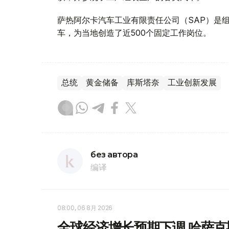
萨热阿尔卡汽车工业有限责任公司（SAP）是组
车，为当地创造了近500个固定工作岗位。
总统
黄金储备
库斯塔奈
工业创新发展
без автора
编译
08:00, 06 8月 2026
全球经济增长预期下调 哈萨