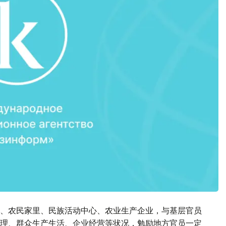
、农民家里、民族活动中心、农业生产企业，与基层官员
理、群众生产生活、企业经营等状况，勉励地方官员一定