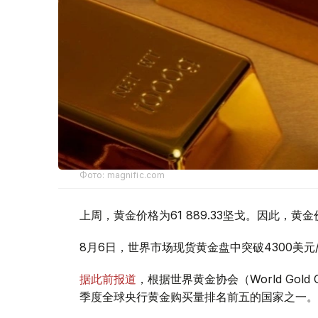
Фото: magnific.com
上周，黄金价格为61 889.33坚戈。因此，黄金
8月6日，世界市场现货黄金盘中突破4300美
据此前报道
，根据世界黄金协会（World Gold
季度全球央行黄金购买量排名前五的国家之一。