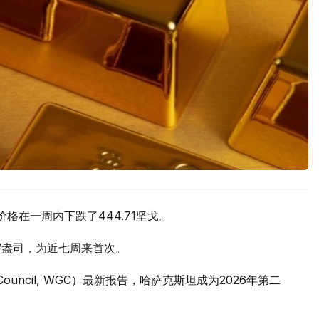
价格在一周内下跌了444.71坚戈。
元/盎司，为近七周来首次。
 Council, WGC）最新报告，哈萨克斯坦成为2026年第二