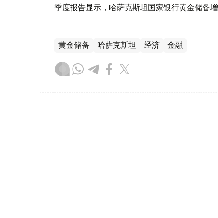
季度报告显示，哈萨克斯坦国家银行黄金储备增
黄金储备
哈萨克斯坦
经济
金融
木合塔尔 哈力木拉
编译
08:31, 31 7月 2026
哈萨克斯坦是全球五大黄金购
（哈萨克国际通讯社讯）根据世界黄金协会（Worl