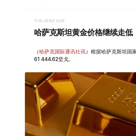
17:15, 06 8月 2026
哈萨克斯坦黄金价格继续走低
（
哈萨克国际通讯社讯
）根据哈萨克斯坦国家
61 444.62坚戈。