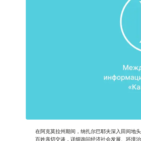
在阿克莫拉州期间，纳扎尔巴耶夫深入田间地头
百姓亲切交谈，详细询问经济社会发展、环境治