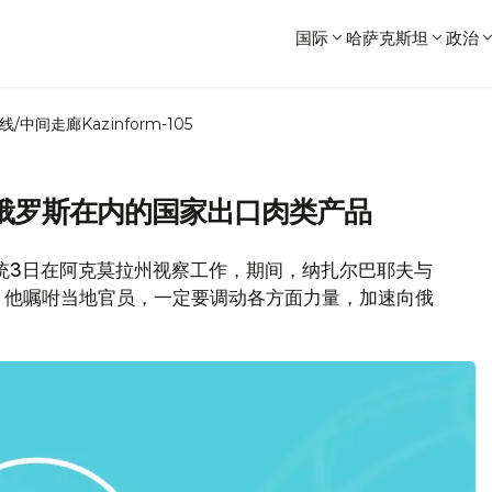
国际
哈萨克斯坦
政治
线/中间走廊
Kazinform-105
俄罗斯在内的国家出口肉类产品
统3日在阿克莫拉州视察工作，期间，纳扎尔巴耶夫与
。他嘱咐当地官员，一定要调动各方面力量，加速向俄