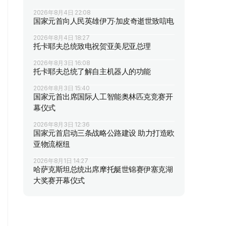
2026年8月4日 22:08
国家元首向人民英雄伊万·加皮奇逝世致唁电
2026年8月4日 18:27
托卡耶夫总统致电祝贺亚美尼亚总理
2026年8月3日 16:08
托卡耶夫总统了解自主机器人的功能
2026年8月3日 15:40
国家元首出席国际人工智能奥林匹克竞赛开
幕仪式
2026年8月3日 12:36
国家元首启动三条战略公路建设 助力打造欧
亚物流枢纽
2026年8月1日 14:27
哈萨克斯坦总统出席摩托艇世锦赛伊塞克湖
大奖赛开幕仪式