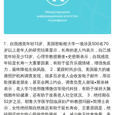
1．自我感觉年轻13岁。美国密歇根大学一项涉及500名70
岁以上老年人的研究结果显示，长寿的老人均表示，自己感
觉年轻至少13岁。心理学教授雅奎•史密斯表示，自我感觉
年轻是长寿一大重要因素，有助于提升乐观情绪，增强免疫
力，最终降低生病风险。 2．紧跟时尚步伐。美国最大的健
康照护机构调查发现，很多百岁老人会收发电子邮件，用谷
歌搜索老朋友，甚至会网上约会。调查负责人谢瑞•斯奈林
表示，老人学习使用微博微信等现代科技，有助于保持大脑
细胞年轻健康，还有助于改善老人社交状况。 3．绝经期在
52岁之后。耶鲁大学医学院临床妇产科教授玛丽•简博士表
示，女性绝经期自然推迟有助于延长寿命。主要原因是，绝
经期迟的女性心脏病危险更低。 4．减少每天饮食热量。美