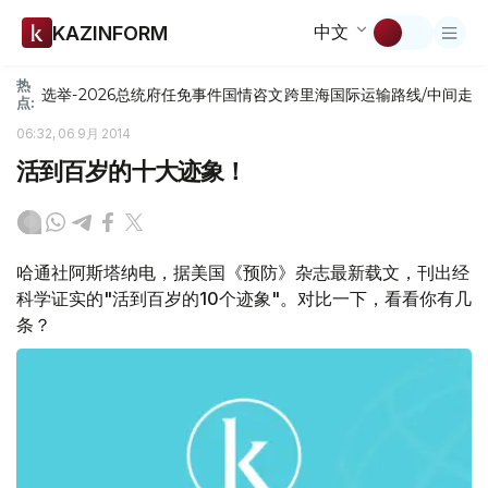
中文
KAZINFORM
热
选举-2026
总统府
任免
事件
国情咨文
跨里海国际运输路线/中间走
点:
06:32, 06 9月 2014
活到百岁的十大迹象！
哈通社阿斯塔纳电，据美国《预防》杂志最新载文，刊出经
科学证实的"活到百岁的10个迹象"。对比一下，看看你有几
条？