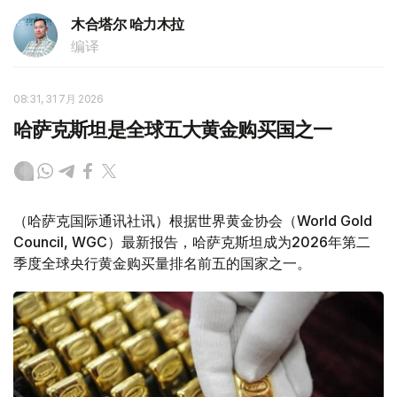
木合塔尔 哈力木拉
编译
08:31, 31 7月 2026
哈萨克斯坦是全球五大黄金购买国之一
（哈萨克国际通讯社讯）根据世界黄金协会（World Gold
Council, WGC）最新报告，哈萨克斯坦成为2026年第二
季度全球央行黄金购买量排名前五的国家之一。