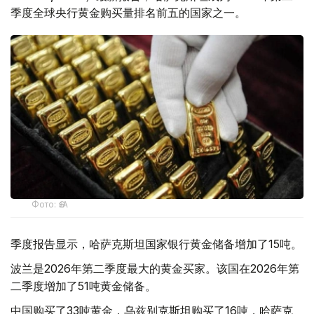
季度全球央行黄金购买量排名前五的国家之一。
Фото: ӨзА
季度报告显示，哈萨克斯坦国家银行黄金储备增加了15吨。
波兰是2026年第二季度最大的黄金买家。该国在2026年第
二季度增加了51吨黄金储备。
中国购买了33吨黄金，乌兹别克斯坦购买了16吨，哈萨克