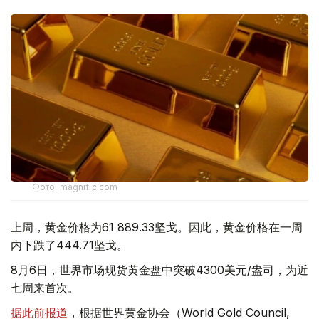
Фото: magnific.com
上周，黄金价格为61 889.33坚戈。因此，黄金价格在一周
内下跌了444.71坚戈。
8月6日，世界市场现货黄金盘中突破4300美元/盎司，为近
七周来首次。
据此前报道
，根据世界黄金协会（World Gold Council,