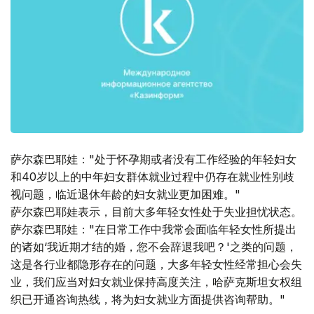
萨尔森巴耶娃："处于怀孕期或者没有工作经验的年轻妇女
和40岁以上的中年妇女群体就业过程中仍存在就业性别歧
视问题，临近退休年龄的妇女就业更加困难。"
萨尔森巴耶娃表示，目前大多年轻女性处于失业担忧状态。
萨尔森巴耶娃："在日常工作中我常会面临年轻女性所提出
的诸如‘我近期才结的婚，您不会辞退我吧？'之类的问题，
这是各行业都隐形存在的问题，大多年轻女性经常担心会失
业，我们应当对妇女就业保持高度关注，哈萨克斯坦女权组
织已开通咨询热线，将为妇女就业方面提供咨询帮助。"