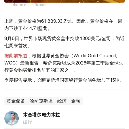
Фото: magnific.com
上周，黄金价格为61 889.33坚戈。因此，黄金价格在一周
内下跌了444.71坚戈。
8月6日，世界市场现货黄金盘中突破4300美元/盎司，为近
七周来首次。
据此前报道
，根据世界黄金协会（World Gold Council,
WGC）最新报告，哈萨克斯坦成为2026年第二季度全球央
行黄金购买量排名前五的国家之一。
季度报告显示，哈萨克斯坦国家银行黄金储备增加了15吨。
黄金储备
哈萨克斯坦
经济
金融
木合塔尔 哈力木拉
编译