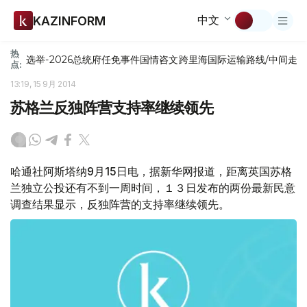
中文
KAZINFORM
热
选举-2026
总统府
任免
事件
国情咨文
跨里海国际运输路线/中间走
点:
13:19, 15 9月 2014
苏格兰反独阵营支持率继续领先
哈通社阿斯塔纳9月15日电，据新华网报道，距离英国苏格
兰独立公投还有不到一周时间，１３日发布的两份最新民意
调查结果显示，反独阵营的支持率继续领先。