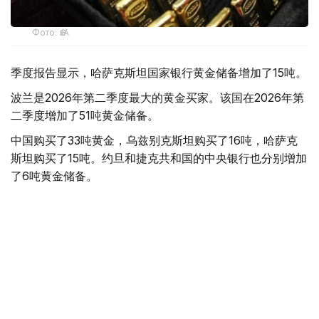
Фото: ӨзА
季度报告显示，哈萨克斯坦国家银行黄金储备增加了15吨。
波兰是2026年第二季度最大的黄金买家。该国在2026年第
二季度增加了51吨黄金储备。
中国购买了33吨黄金，乌兹别克斯坦购买了16吨，哈萨克
斯坦购买了15吨。约旦和捷克共和国的中央银行也分别增加
了6吨黄金储备。
全球各国央行在第二季度共购买了约289吨黄金，比2025年
同期增长了62%。去年同期，黄金购买量约为178吨。
世界黄金协会称，黄金需求的增长受到地缘政治不确定性、
本季度贵金属价格下跌，以及各国寻求国际储备多元化等因
素的影响。
根据该协会进行的一项调查，89%的央行行长预计未来一