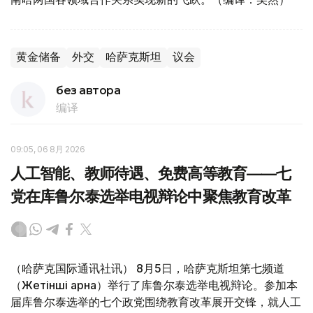
黄金储备
外交
哈萨克斯坦
议会
без автора
编译
09:05, 06 8月 2026
人工智能、教师待遇、免费高等教育——七
党在库鲁尔泰选举电视辩论中聚焦教育改革
（哈萨克国际通讯社讯） 8月5日，哈萨克斯坦第七频道
（Жетінші арна）举行了库鲁尔泰选举电视辩论。参加本
届库鲁尔泰选举的七个政党围绕教育改革展开交锋，就人工