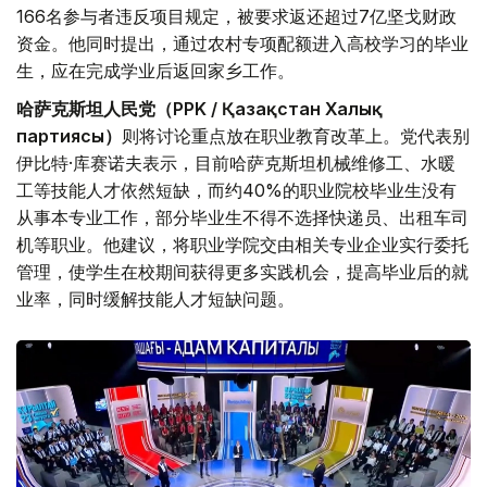
166名参与者违反项目规定，被要求返还超过7亿坚戈财政
资金。他同时提出，通过农村专项配额进入高校学习的毕业
生，应在完成学业后返回家乡工作。
哈萨克斯坦人民党（PPK / Қазақстан Халық
партиясы）
则将讨论重点放在职业教育改革上。党代表别
伊比特·库赛诺夫表示，目前哈萨克斯坦机械维修工、水暖
工等技能人才依然短缺，而约40%的职业院校毕业生没有
从事本专业工作，部分毕业生不得不选择快递员、出租车司
机等职业。他建议，将职业学院交由相关专业企业实行委托
管理，使学生在校期间获得更多实践机会，提高毕业后的就
业率，同时缓解技能人才短缺问题。