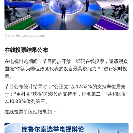
Фото: Видеодан скрин
在线投票结果公布
在电视辩论期间，节目同步开放二维码在线投票，邀请观众
围绕“你认为哪位政党代表的发言最具说服力？”进行实时投
票。
节目公布统计结果时，“公正党”以42.53%的支持率位居第
一；“乡村党”获得17.58%的支持率，排名第二；“共和国党”
以10.88%位列第三。
在线投票阶段性结果如下：