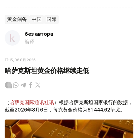
黄金储备
中国
国际
без автора
编译
17:15, 06 8月 2026
哈萨克斯坦黄金价格继续走低
（
哈萨克国际通讯社讯
）根据哈萨克斯坦国家银行的数据，
截至2026年8月6日，每克黄金价格为61 444.62坚戈。