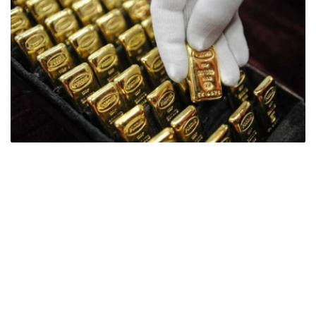
Фото: ӨзА
季度报告显示，哈萨克斯坦国家银行黄金储备增加了15吨。
波兰是2026年第二季度最大的黄金买家。该国在2026年第
二季度增加了51吨黄金储备。
中国购买了33吨黄金，乌兹别克斯坦购买了16吨，哈萨克
斯坦购买了15吨。约旦和捷克共和国的中央银行也分别增加
了6吨黄金储备。