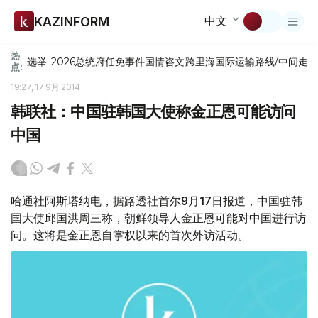
中文
KAZINFORM
热
选举-2026
总统府
任免
事件
国情咨文
跨里海国际运输路线/中间走
点:
19:27, 17 9月 2014
韩联社：中国驻韩国大使称金正恩可能访问
中国
哈通社阿斯塔纳电，据路透社首尔9月17日报道，中国驻韩
国大使邱国洪周三称，朝鲜领导人金正恩可能对中国进行访
问。这将是金正恩自掌权以来的首次外访活动。