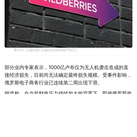
Фото: Сергей Савостьянов/ТАСС
部分业内专家表示，1000亿卢布仅为无人机袭击造成的直
接经济损失，目前尚无法确定最终损失规模。受事件影响，
俄罗斯电子商务行业已连续第二周出现下滑。
报道称，在当前财政压力持续加大的背景下，即使俄罗斯政
府决定对Wildberries及平台数千家商户提供支持，也将面
临资金来源不足的问题。今年上半年，俄罗斯联邦预算赤字
已达到5.7万亿卢布。
此前，《福布斯》俄罗斯版分析认为，仅Wildberries平台
商家的损失就可能高达2800亿卢布。