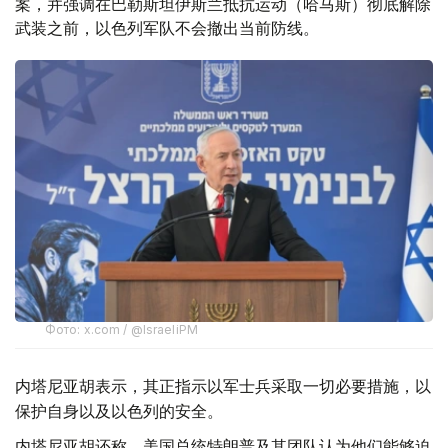
案，并强调在巴勒斯坦伊斯兰抵抗运动（哈马斯）彻底解除
武装之前，以色列军队不会撤出当前防线。
Фото: x.com / @IsraeliPM
内塔尼亚胡表示，其正指示以军士兵采取一切必要措施，以
保护自身以及以色列的安全。
内塔尼亚胡还称，美国总统特朗普及其团队认为他们能够迫