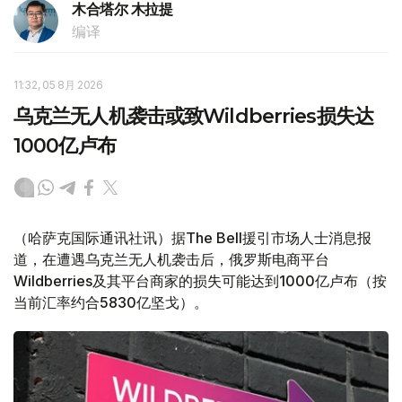
木合塔尔 木拉提
编译
11:32, 05 8月 2026
乌克兰无人机袭击或致Wildberries损失达
1000亿卢布
（哈萨克国际通讯社讯）据The Bell援引市场人士消息报
道，在遭遇乌克兰无人机袭击后，俄罗斯电商平台
Wildberries及其平台商家的损失可能达到1000亿卢布（按
当前汇率约合5830亿坚戈）。