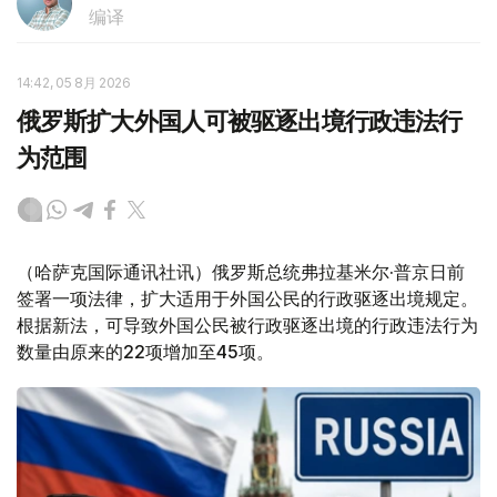
编译
14:42, 05 8月 2026
俄罗斯扩大外国人可被驱逐出境行政违法行
为范围
（哈萨克国际通讯社讯）俄罗斯总统弗拉基米尔·普京日前
签署一项法律，扩大适用于外国公民的行政驱逐出境规定。
根据新法，可导致外国公民被行政驱逐出境的行政违法行为
数量由原来的22项增加至45项。