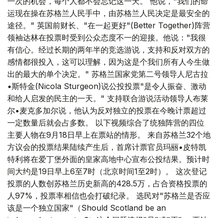
一次的机会，每个人都不会忘记这一天。 他说，"我们的命
运现在操在苏格兰人民手中，由苏格兰人民决定是最安全的
途径。" 英国前财长、"在一起更好"(Better Together)阵营
领袖达林在投票时受到公众态度不一的迎接。他说："我很
有信心。经过长期的两年半的竞选游说，支持和反对双方的
感情都很投入，这可以理解，因为这是个我们所有人今生做
出的最大的单个决定。" 苏格兰国家党第二号领导人尼古拉
•斯特金(Nicola Sturgeon)说公投投票"是令人振奋、激动
和给人启发的民主的一天。" 支持联合游说活动领导人布莱
尔•麦克多加尔说，他认为反对独立的投票在今晚计票超过
一定数量后就会占多数。 以下视频综合了统独阵营的四位
主要人物在9月18日早上在票站的情形。 来自苏格兰32个地
方议会的投票结果陆续产生后，首席计票官员玛丽•皮特凯
特利将在爱丁堡外面的皇家高地中心宣布公投结果。预计时
间大约是19日早上6至7时（北京时间1至2时）。 这次登记
投票的人数创苏格兰历史新高的428.5万，占合资格投票的
人97%，投票率相信也会打破纪录。 选民对"苏格兰是否应
该是一个独立国家"（Should Scotland be an