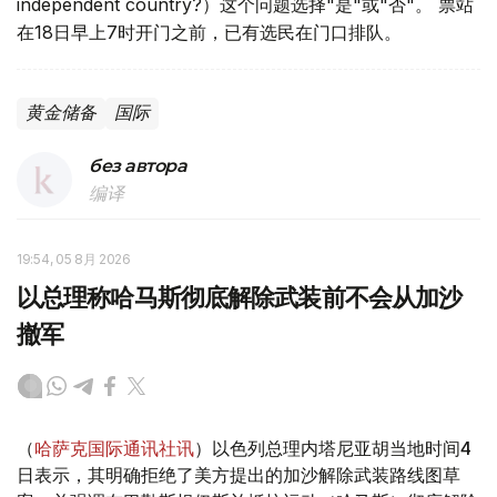
independent country?）这个问题选择"是"或"否"。 票站
在18日早上7时开门之前，已有选民在门口排队。
黄金储备
国际
без автора
编译
19:54, 05 8月 2026
以总理称哈马斯彻底解除武装前不会从加沙
撤军
（
哈萨克国际通讯社讯
）以色列总理内塔尼亚胡当地时间4
日表示，其明确拒绝了美方提出的加沙解除武装路线图草