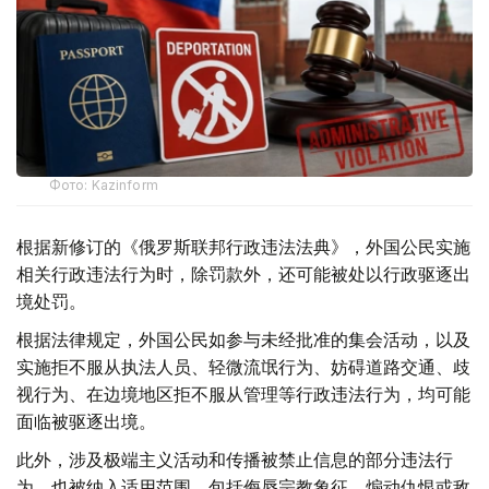
Фото: Kazinform
根据新修订的《俄罗斯联邦行政违法法典》，外国公民实施
相关行政违法行为时，除罚款外，还可能被处以行政驱逐出
境处罚。
根据法律规定，外国公民如参与未经批准的集会活动，以及
实施拒不服从执法人员、轻微流氓行为、妨碍道路交通、歧
视行为、在边境地区拒不服从管理等行政违法行为，均可能
面临被驱逐出境。
此外，涉及极端主义活动和传播被禁止信息的部分违法行
为，也被纳入适用范围，包括侮辱宗教象征、煽动仇恨或敌