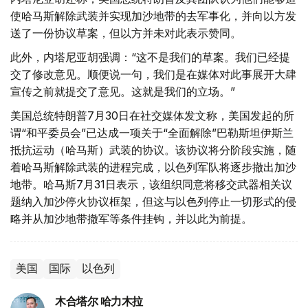
使哈马斯解除武装并实现加沙地带的去军事化，并向以方发
送了一份协议草案，但以方并未对此表示赞同。
此外，内塔尼亚胡强调：“这不是我们的草案。我们已经提
交了修改意见。顺便说一句，我们是在媒体对此事展开大肆
宣传之前就提交了意见。这就是我们的立场。”
美国总统特朗普7月30日在社交媒体发文称，美国发起的所
谓“和平委员会”已达成一项关于“全面解除”巴勒斯坦伊斯兰
抵抗运动（哈马斯）武装的协议。该协议将分阶段实施，随
着哈马斯解除武装的进程完成，以色列军队将逐步撤出加沙
地带。哈马斯7月31日表示，该组织同意将移交武器相关议
题纳入加沙停火协议框架，但这与以色列停止一切形式的侵
略并从加沙地带撤军等条件挂钩，并以此为前提。
美国
国际
以色列
木合塔尔 哈力木拉