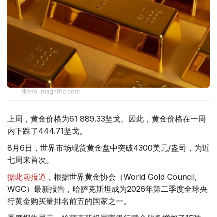
Фото: magnific.com
上周，黄金价格为61 889.33坚戈。因此，黄金价格在一周
内下跌了444.71坚戈。
8月6日，世界市场现货黄金盘中突破4300美元/盎司，为近
七周来首次。
据此前报道
，根据世界黄金协会（World Gold Council,
WGC）最新报告，哈萨克斯坦成为2026年第二季度全球央
行黄金购买量排名前五的国家之一。