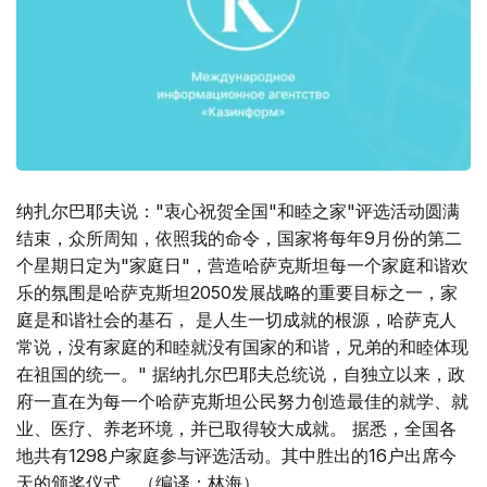
纳扎尔巴耶夫说："衷心祝贺全国"和睦之家"评选活动圆满
结束，众所周知，依照我的命令，国家将每年9月份的第二
个星期日定为"家庭日"，营造哈萨克斯坦每一个家庭和谐欢
乐的氛围是哈萨克斯坦2050发展战略的重要目标之一，家
庭是和谐社会的基石， 是人生一切成就的根源，哈萨克人
常说，没有家庭的和睦就没有国家的和谐，兄弟的和睦体现
在祖国的统一。" 据纳扎尔巴耶夫总统说，自独立以来，政
府一直在为每一个哈萨克斯坦公民努力创造最佳的就学、就
业、医疗、养老环境，并已取得较大成就。 据悉，全国各
地共有1298户家庭参与评选活动。其中胜出的16户出席今
天的颁奖仪式。（编译：林海）