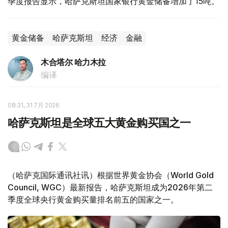
季度报告显示，哈萨克斯坦国家银行黄金储备增加了15吨。
黄金储备
哈萨克斯坦
经济
金融
木合塔尔 哈力木拉
编译
08:31, 31 7月 2026
哈萨克斯坦是全球五大黄金购买国之一
（哈萨克国际通讯社讯）根据世界黄金协会（World Gold
Council, WGC）最新报告，哈萨克斯坦成为2026年第二
季度全球央行黄金购买量排名前五的国家之一。