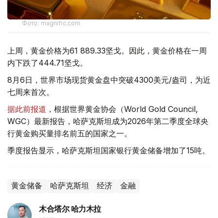
Фото: magnific.com
上周，黄金价格为61 889.33坚戈。因此，黄金价格在一周
内下跌了444.71坚戈。
8月6日，世界市场现货黄金盘中突破4300美元/盎司，为近
七周来首次。
据此前报道
，根据世界黄金协会（World Gold Council,
WGC）最新报告，哈萨克斯坦成为2026年第二季度全球央
行黄金购买量排名前五的国家之一。
季度报告显示，哈萨克斯坦国家银行黄金储备增加了15吨。
黄金储备
哈萨克斯坦
经济
金融
木合塔尔 哈力木拉