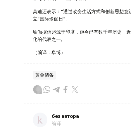
莫迪还表示："透过改变生活方式和创新思想意
立"国际瑜伽日"。
瑜伽据信起源于印度，距今已有数千年历史，近
化的代表之一。
（编译：阜博）
黄金储备
без автора
编译