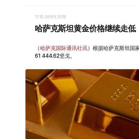
17:15, 06 8月 2026
哈萨克斯坦黄金价格继续走低
（
哈萨克国际通讯社讯
）根据哈萨克斯坦国家
61 444.62坚戈。