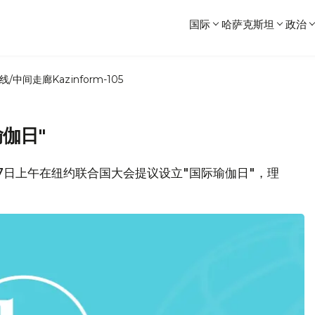
国际
哈萨克斯坦
政治
线/中间走廊
Kazinform-105
伽日"
7日上午在纽约联合国大会提议设立"国际瑜伽日"，理