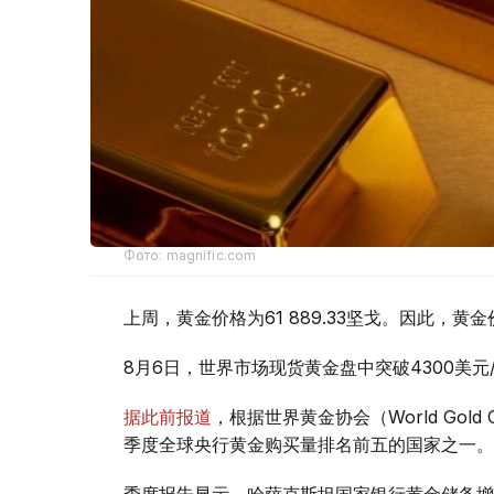
Фото: magnific.com
上周，黄金价格为61 889.33坚戈。因此，黄金
8月6日，世界市场现货黄金盘中突破4300美
据此前报道
，根据世界黄金协会（World Gold
季度全球央行黄金购买量排名前五的国家之一。
季度报告显示，哈萨克斯坦国家银行黄金储备增