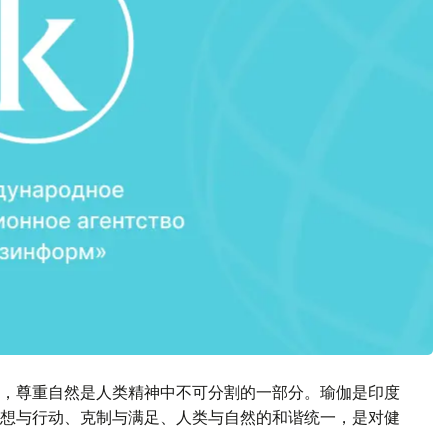
，尊重自然是人类精神中不可分割的一部分。瑜伽是印度
想与行动、克制与满足、人类与自然的和谐统一，是对健