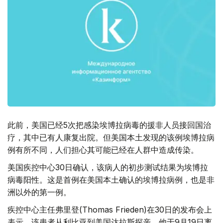
此前，美国已经5次把感染埃博拉病毒的援非人员接回国治
疗，其中已有人康复出院。但美国本土发现的该例埃博拉病
例有所不同，人们担心其可能已经在人群中造成传染。
美国疾控中心30日确认，该病人的初步测试结果为埃博拉
病毒阳性。这是首例在美国本土确认的埃博拉病例，也是非
洲以外的第一例。
疾控中心主任弗里登(Thomas Frieden)在30日的发布会上
表示，该患者从利比亚到美国达拉斯探亲，他于9月19日离