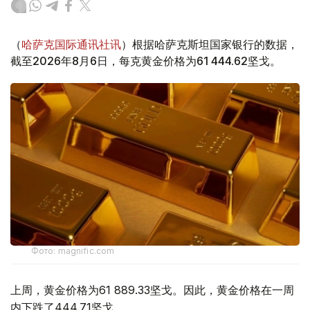
（
哈萨克国际通讯社讯
）根据哈萨克斯坦国家银行的数据，
截至2026年8月6日，每克黄金价格为61 444.62坚戈。
Фото: magnific.com
上周，黄金价格为61 889.33坚戈。因此，黄金价格在一周
内下跌了444.71坚戈。