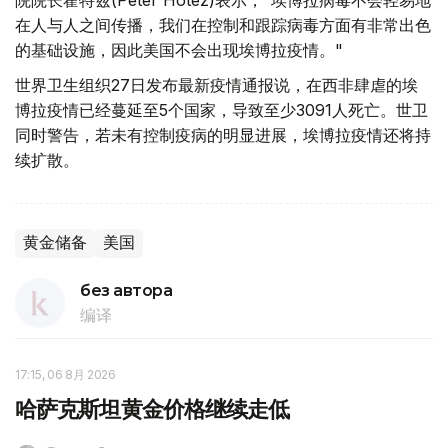
院院长霍特兹(Peter Hotez)表示，"埃博拉病毒不会轻易地
在人与人之间传播，我们在控制和跟踪病毒方面有非常出色
的基础设施，因此美国不会出现埃博拉疫情。"
世界卫生组织27日发布最新疫情通报说，在西非肆虐的埃
博拉疫情已经蔓延至5个国家，导致至少3091人死亡。世卫
同时警告，若未有控制疫病的明显进展，埃博拉疫情还将持
续扩散。
黄金储备
美国
без автора
编译
17:15, 06 8月 2026
哈萨克斯坦黄金价格继续走低