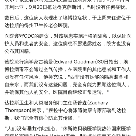
开利比亚，9月20日抵达得克萨斯州，当时没有任何症状。
数日后，这位病人表现出了埃博拉症状，于上周末住进位于
达拉斯的得州卫生长老会医院。
医院遵守CDC的建议，对该病患实施严格的隔离，以保证医
护人员和患者的安全。这位病患不愿透露姓名，院方也没有
公布其国籍。
该院流行病学家古德曼(Edward Goodman)30日指出，埃
博拉病毒不会通过空气传播，在医院里的其他患者和工作人
员没有任何风险。他补充说，"西非没有足够的隔离装备和
自来水，而我们没有这些问题，完全有能力照顾这位病人，
并确保其他人的安全。医院目前继续正常运转。"
达拉斯卫生和人类服务部门主任汤普森(Zachary
Thompson)表示，"疾控中心将派遣健康专家部署到达拉
斯，我们完全有信心防止其传播。"
"人们没有理由对此担心。"休斯敦贝勒医学院热带国家医学