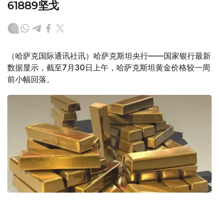
61889坚戈
（哈萨克国际通讯社讯）哈萨克斯坦央行——国家银行最新
数据显示，截至7月30日上午，哈萨克斯坦黄金价格较一周
前小幅回落。