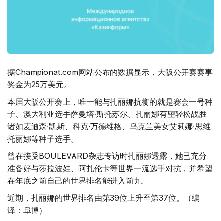
据Сhampionat.com网站公布的数据显示，大阪公开赛赛事
奖金为25万美元。
本届大阪公开赛上，唯一能与扎丽娜抗衡的就是赛会一号种
子、澳大利亚选手萨曼塔∙斯托苏尔。扎丽娜有望轻松战胜
诸如麦迪森∙凯斯、科克∙万德维格、乌克兰美女艾莉娜∙思维
托丽娜等种子选手。
曾在接受BOULEVARD杂志专访时扎丽娜透露，她已充分
准备好与莎拉波娃、阿扎伦卡等世界一流选手对抗，并希望
在年底之前自己的世界排名能进入前九。
近期，扎丽娜的世界排名由第39位上升至第37位。（编
译：阜博）