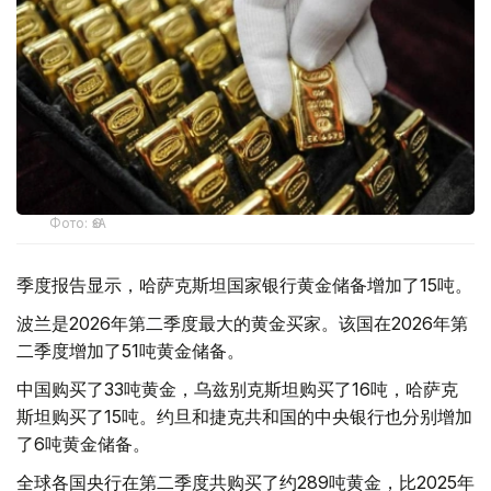
Фото: ӨзА
季度报告显示，哈萨克斯坦国家银行黄金储备增加了15吨。
波兰是2026年第二季度最大的黄金买家。该国在2026年第
二季度增加了51吨黄金储备。
中国购买了33吨黄金，乌兹别克斯坦购买了16吨，哈萨克
斯坦购买了15吨。约旦和捷克共和国的中央银行也分别增加
了6吨黄金储备。
全球各国央行在第二季度共购买了约289吨黄金，比2025年