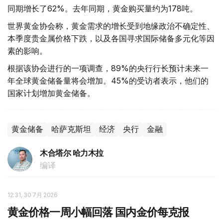
同期增长了62%。去年同期，黄金购买量约为178吨。
世界黄金协会称，黄金需求的增长受到地缘政治不确定性、
本季度贵金属价格下跌，以及各国寻求国际储备多元化等因
素的影响。
根据该协会进行的一项调查，89%的央行行长预计未来一
年全球黄金储备量将会增加。45%的受访者表示，他们的
国家计划增加黄金储备。
黄金储备
哈萨克斯坦
经济
央行
金融
木合塔尔 哈力木拉
编译
12:31, 30 7月 2026
黄金价格一周小幅回落 国内金价每克报