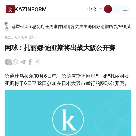
中文
KAZINFORM
热
选举-2026
总统府
任免
事件
国情咨文
跨里海国际运输路线/中间走
点:
10:58, 06 10月 2014
网球：扎丽娜∙迪亚斯将出战大阪公开赛
哈通社乌拉尔10月6日电，哈萨克斯坦网球"一姐"扎丽娜∙迪
亚斯将于6日至12日参加在日本大阪市举行的网球公开赛。