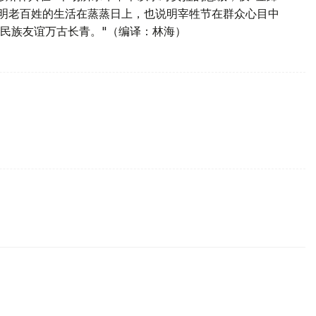
说明老百姓的生活在蒸蒸日上，也说明宰牲节在群众心目中
民族友谊万古长青。"（编译：林海）