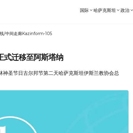
国际
哈萨克斯坦
政治
线/中间走廊
Kazinform-105
正式迁移至阿斯塔纳
穆斯林神圣节日古尔邦节第二天哈萨克斯坦伊斯兰教协会总