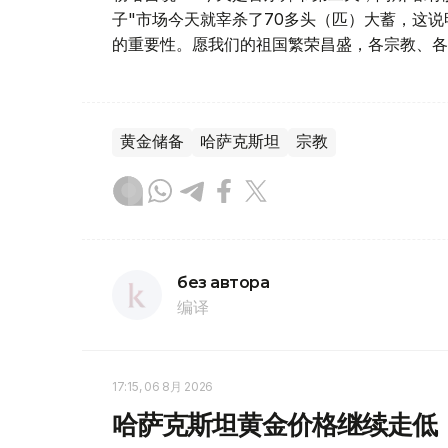
子"市场今天就宰杀了70多头（匹）大蓄，这
的重要性。愿我们的祖国繁荣昌盛，各宗教、各
黄金储备
哈萨克斯坦
宗教
без автора
编译
17:15, 06 8月 2026
哈萨克斯坦黄金价格继续走低