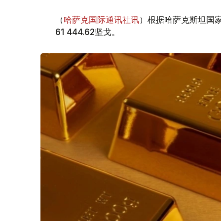
（
哈萨克国际通讯社讯
）根据哈萨克斯坦国家
61 444.62坚戈。