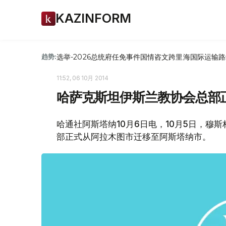
KAZINFORM
选举-2026
总统府
任免
事件
国情咨文
跨里海国际运输路
趋势:
11:52, 06 10月 2014
哈萨克斯坦伊斯兰教协会总部
哈通社阿斯塔纳10月6日电，10月5日，
部正式从阿拉木图市迁移至阿斯塔纳市。