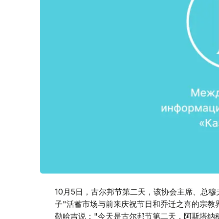
10月5日，古尔邦节第二天，该协会主席、总穆
子"活蓄市场与前来庆祝节日和乔迁之喜的宗教
勒哈吉说："今天是古尔邦节第二天，阿斯塔纳