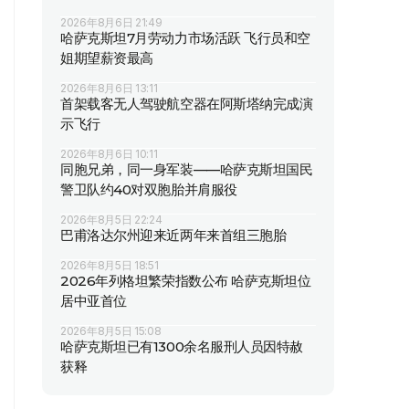
2026年8月6日 21:49
哈萨克斯坦7月劳动力市场活跃 飞行员和空
姐期望薪资最高
2026年8月6日 13:11
首架载客无人驾驶航空器在阿斯塔纳完成演
示飞行
2026年8月6日 10:11
同胞兄弟，同一身军装——哈萨克斯坦国民
警卫队约40对双胞胎并肩服役
2026年8月5日 22:24
巴甫洛达尔州迎来近两年来首组三胞胎
2026年8月5日 18:51
2026年列格坦繁荣指数公布 哈萨克斯坦位
居中亚首位
2026年8月5日 15:08
哈萨克斯坦已有1300余名服刑人员因特赦
获释