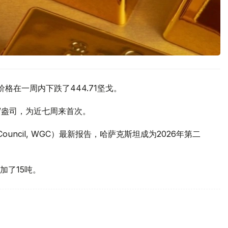
价格在一周内下跌了444.71坚戈。
元/盎司，为近七周来首次。
 Council, WGC）最新报告，哈萨克斯坦成为2026年第二
加了15吨。