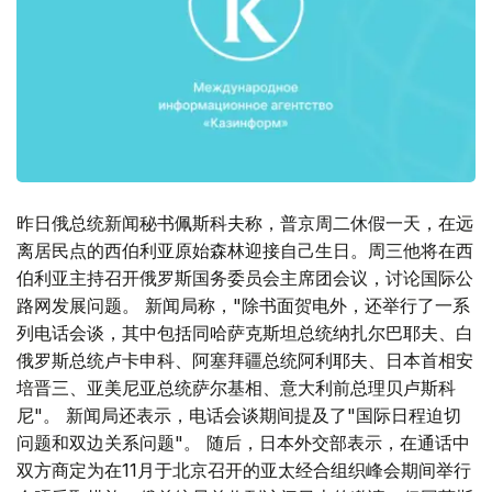
昨日俄总统新闻秘书佩斯科夫称，普京周二休假一天，在远
离居民点的西伯利亚原始森林迎接自己生日。周三他将在西
伯利亚主持召开俄罗斯国务委员会主席团会议，讨论国际公
路网发展问题。 新闻局称，"除书面贺电外，还举行了一系
列电话会谈，其中包括同哈萨克斯坦总统纳扎尔巴耶夫、白
俄罗斯总统卢卡申科、阿塞拜疆总统阿利耶夫、日本首相安
培晋三、亚美尼亚总统萨尔基相、意大利前总理贝卢斯科
尼"。 新闻局还表示，电话会谈期间提及了"国际日程迫切
问题和双边关系问题"。 随后，日本外交部表示，在通话中
双方商定为在11月于北京召开的亚太经合组织峰会期间举行