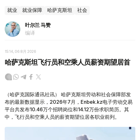
就业
就业保障
哈萨克斯坦
社会
叶尔兰 马赞
编译
15:14, 06 8月 2026
哈萨克斯坦飞行员和空乘人员薪资期望居首
（哈萨克国际通讯社讯） 哈萨克斯坦劳动和社会保障部发
布的最新数据显示，2026年7月，Enbek.kz电子劳动交易
平台共发布10.46万个招聘岗位和14.12万份求职简历。其
中，飞行员和空乘人员的薪资期望位居各职业前列。