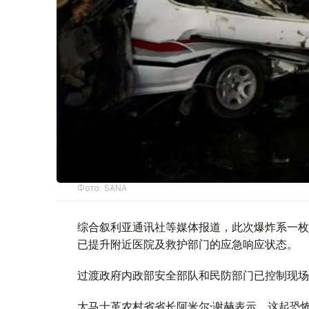
Фото: SANA
综合叙利亚通讯社等媒体报道，此次爆炸系一枚
已提升附近医院及救护部门的应急响应状态。
过渡政府内政部安全部队和民防部门已控制现场
大马士革农村省省长阿米尔·谢赫表示，这起恐