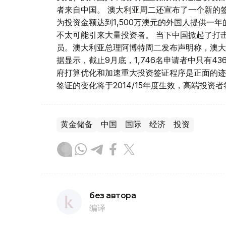
者来自中国。 澳大利亚周二还宣布了一个新的签证计划-
为投资金额达到1,500万澳元的外国人提供一
不太可能引来大量投资者。 当下中国掀起了打
员。澳大利亚总理阿博特周二发布声明称，澳大
据显示，截止9月底，1,746名申请者中只有4
府打算优化和加速重大投资签证程序是正面的迹象。"
签证的变化将于2014/15年度生效，高端投资
黄金储备
中国
国际
经济
投资
без автора
编译