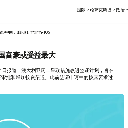
国际
哈萨克斯坦
政治
线/中间走廊
Kazinform-105
中国富豪或受益最大
14日报道，澳大利亚周二采取措施改进签证计划，旨在
证审批和增加投资渠道。此前签证申请中的披露要求过