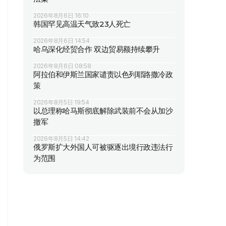
2026年8月6日 16:10
韩国罕见高温天气致23人死亡
2026年8月6日 14:54
哈乌深化经贸合作 双边贸易额持续攀升
2026年8月6日 08:58
阿拉伯和伊斯兰国家谴责以色列耶路撒冷政
策
2026年8月5日 19:54
以总理称哈马斯彻底解除武装前不会从加沙
撤军
2026年8月5日 14:42
俄罗斯扩大外国人可被驱逐出境行政违法行
为范围