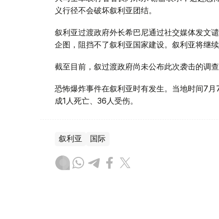
义行径不会破坏叙利亚团结。
叙利亚过渡政府外长希巴尼通过社交媒体发文谴
企图，阻挡不了叙利亚国家建设。叙利亚将继续
截至目前，叙过渡政府尚未公布此次袭击的调查
恐怖爆炸事件在叙利亚时有发生。当地时间7月
成1人死亡、36人受伤。
叙利亚
国际
木合塔尔 哈力木拉