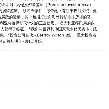
-高端投资者签证（Premium Investor Visa），
年的居留签证。 移民专家称，尽管此举有助于吸引投资，但
击腐败的运动，其中包括打击向海外转移非法所得的官
利亚将确保移民计划的正当使用。 澳大利亚移民局的数
36人获得了签证。 "我们与世界其他国家竞争移民资本，政
投资公司合伙人Berrick Wilson指出。 重大投资者
者签证将从明年7月1日开始。