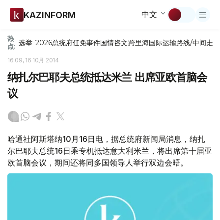
中文
KAZINFORM
热
选举-2026
总统府
任免
事件
国情咨文
跨里海国际运输路线/中间走
点:
16:09, 16 10月 2014
纳扎尔巴耶夫总统抵达米兰 出席亚欧首脑会
议
哈通社阿斯塔纳10月16日电，据总统府新闻局消息，纳扎
尔巴耶夫总统16日乘专机抵达意大利米兰，将出席第十届亚
欧首脑会议，期间还将同多国领导人举行双边会晤。