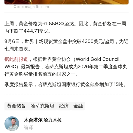
Фото: magnific.com
上周，黄金价格为61 889.33坚戈。因此，黄金价格在一周
内下跌了444.71坚戈。
8月6日，世界市场现货黄金盘中突破4300美元/盎司，为近
七周来首次。
据此前报道
，根据世界黄金协会（World Gold Council,
WGC）最新报告，哈萨克斯坦成为2026年第二季度全球央
行黄金购买量排名前五的国家之一。
季度报告显示，哈萨克斯坦国家银行黄金储备增加了15吨。
黄金储备
哈萨克斯坦
经济
金融
木合塔尔 哈力木拉
编译