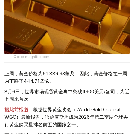
Фото: magnific.com
上周，黄金价格为61 889.33坚戈。因此，黄金价格在一周
内下跌了444.71坚戈。
8月6日，世界市场现货黄金盘中突破4300美元/盎司，为近
七周来首次。
据此前报道
，根据世界黄金协会（World Gold Council,
WGC）最新报告，哈萨克斯坦成为2026年第二季度全球央
行黄金购买量排名前五的国家之一。