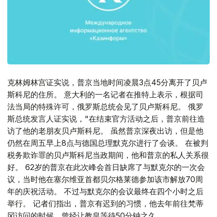
克林姆林宫证实说，普京当地时间凌晨3点45分离开了贝卢
斯科尼的住所。 意大利的一名记者在推特上表示，根据司
法当局的特殊许可，俄罗斯总统会见了贝卢斯科尼。 俄罗
斯总统发言人证实说，"在结束官方活动之后，普京前往造
访了他的老朋友贝卢斯科尼。 虽然普京深夜出访，但是他
仍然在周五早上8点与德国总理默克尔进行了会谈。 在被判
税务欺诈罪的贝卢斯科尼当政期间，他和普京的私人关系很
好。 62岁的普京在此次峰会首日缺席了与默克尔的一次会
议，当时他在塞尔维亚首都贝尔格莱德参加该市解放70周
年的庆祝活动。 不过与默克尔的会议最终在四个小时之后
举行。 记者们指出，普京有迟到的习惯，他去年前往梵蒂
冈访问的时候，曾经让教皇等待50分钟之久。