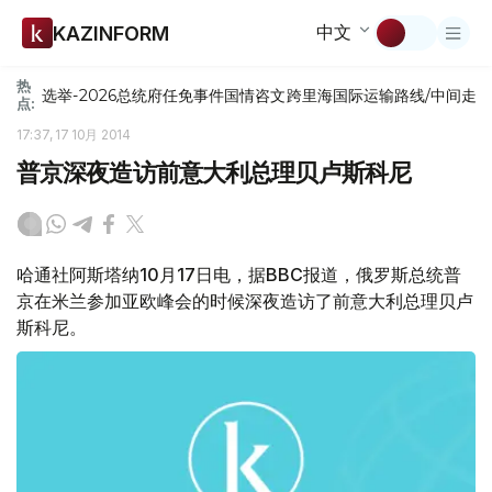
中文
KAZINFORM
热
选举-2026
总统府
任免
事件
国情咨文
跨里海国际运输路线/中间走
点:
17:37, 17 10月 2014
普京深夜造访前意大利总理贝卢斯科尼
哈通社阿斯塔纳10月17日电，据BBC报道，俄罗斯总统普
京在米兰参加亚欧峰会的时候深夜造访了前意大利总理贝卢
斯科尼。