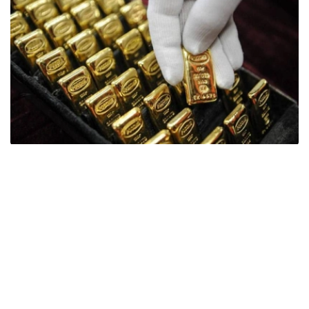
Фото: ӨзА
季度报告显示，哈萨克斯坦国家银行黄金储备增加了15吨。
波兰是2026年第二季度最大的黄金买家。该国在2026年第
二季度增加了51吨黄金储备。
中国购买了33吨黄金，乌兹别克斯坦购买了16吨，哈萨克
斯坦购买了15吨。约旦和捷克共和国的中央银行也分别增加
了6吨黄金储备。