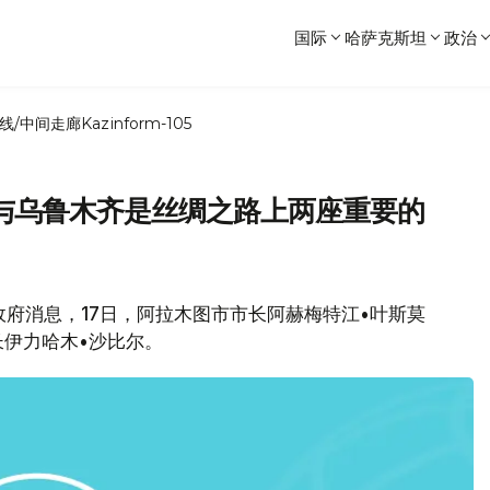
国际
哈萨克斯坦
政治
线/中间走廊
Kazinform-105
与乌鲁木齐是丝绸之路上两座重要的
政府消息，17日，阿拉木图市市长阿赫梅特江•叶斯莫
伊力哈木•沙比尔。