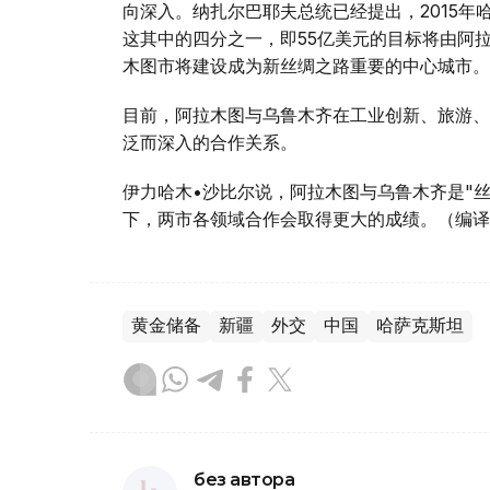
向深入。纳扎尔巴耶夫总统已经提出，2015年
这其中的四分之一，即55亿美元的目标将由阿
木图市将建设成为新丝绸之路重要的中心城市。
目前，阿拉木图与乌鲁木齐在工业创新、旅游、
泛而深入的合作关系。
伊力哈木•沙比尔说，阿拉木图与乌鲁木齐是"
下，两市各领域合作会取得更大的成绩。（编译
黄金储备
新疆
外交
中国
哈萨克斯坦
без автора