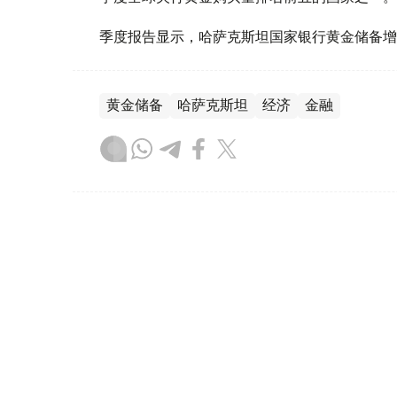
季度报告显示，哈萨克斯坦国家银行黄金储备增
黄金储备
哈萨克斯坦
经济
金融
木合塔尔 哈力木拉
编译
08:31, 31 7月 2026
哈萨克斯坦是全球五大黄金购