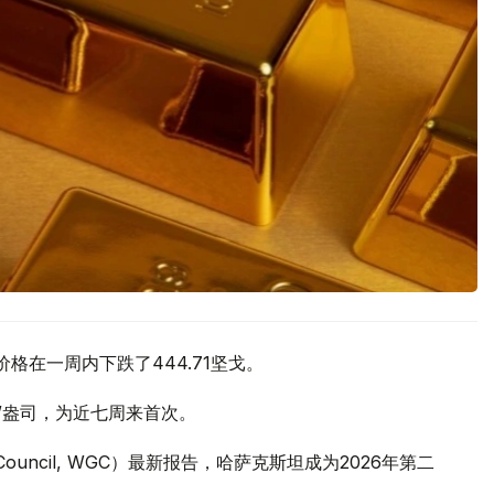
价格在一周内下跌了444.71坚戈。
元/盎司，为近七周来首次。
 Council, WGC）最新报告，哈萨克斯坦成为2026年第二