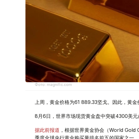
Фото: magnific.com
上周，黄金价格为61 889.33坚戈。因此，黄金
8月6日，世界市场现货黄金盘中突破4300美
据此前报道
，根据世界黄金协会（World Gold
季度全球央行黄金购买量排名前五的国家之一。