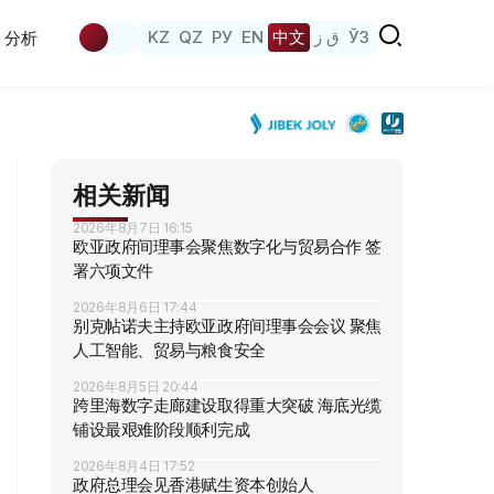
KZ
QZ
РУ
EN
中文
ق ز
ЎЗ
分析
相关新闻
2026年8月7日 16:15
欧亚政府间理事会聚焦数字化与贸易合作 签
署六项文件
2026年8月6日 17:44
别克帖诺夫主持欧亚政府间理事会会议 聚焦
人工智能、贸易与粮食安全
2026年8月5日 20:44
跨里海数字走廊建设取得重大突破 海底光缆
铺设最艰难阶段顺利完成
2026年8月4日 17:52
政府总理会见香港赋生资本创始人