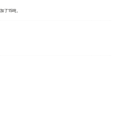
加了15吨。
买国之一