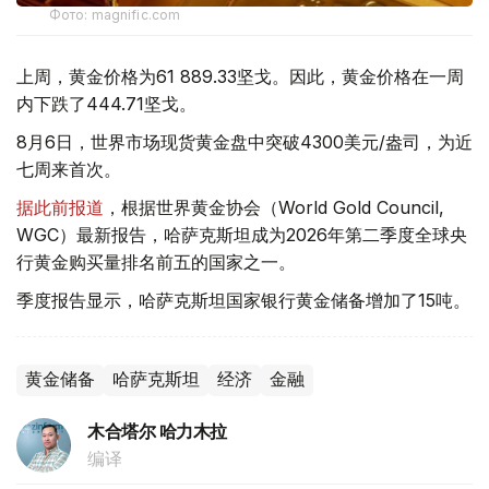
Фото: magnific.com
上周，黄金价格为61 889.33坚戈。因此，黄金价格在一周
内下跌了444.71坚戈。
8月6日，世界市场现货黄金盘中突破4300美元/盎司，为近
七周来首次。
据此前报道
，根据世界黄金协会（World Gold Council,
WGC）最新报告，哈萨克斯坦成为2026年第二季度全球央
行黄金购买量排名前五的国家之一。
季度报告显示，哈萨克斯坦国家银行黄金储备增加了15吨。
黄金储备
哈萨克斯坦
经济
金融
木合塔尔 哈力木拉
编译