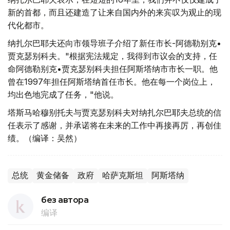
新的首都，而且还建造了让来自国内外的来宾叹为观止的现
代化都市。
纳扎尔巴耶夫还向市领导班子介绍了新任市长-阿德勒别克•
贾克瑟别科夫。"根据宪法规定，我得到市议会的支持，任
命阿德勒别克•贾克瑟别科夫担任阿斯塔纳市市长一职。他
曾在1997年担任阿斯塔纳首任市长。他在每一个岗位上，
均出色地完成了任务，"他说。
塔斯马哈穆别托夫与贾克瑟别科夫对纳扎尔巴耶夫总统的信
任表示了感谢，并承诺将在未来的工作中再接再厉，再创佳
绩。（编译：吴然）
总统
黄金储备
政府
哈萨克斯坦
阿斯塔纳
без автора
编译