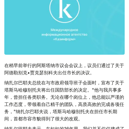
在稍早前举行的阿斯塔纳市议会会议上，议员们通过了关于
阿德勒别克•贾克瑟别科夫出任市长的决议。
纳扎尔巴耶夫总统在与市政府领导班子会面时，宣布了关于
塔斯马哈穆别托夫将出任国防部长的决定。"他与我共事多
年，曾担任各类职务。无论在哪个岗位上，他总能以严谨的
工作态度，带领着自己精干的团队，高质高效的完成各项任
务，"纳扎尔巴耶夫说，塔斯马哈穆别托夫在担任市长期
间，首都市容市貌得到了很大的改观。
纳扎尔巴耶夫表示，在短短的16年里，我们并不仅仅建成了