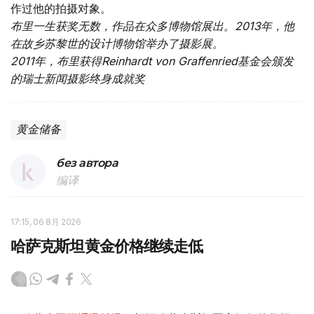
作过他的拍摄对象。
布里一生获奖无数，作品在众多博物馆展出。2013年，他
在故乡苏黎世的设计博物馆举办了摄影展。
2011年，布里获得Reinhardt von Graffenried基金会颁发
的瑞士新闻摄影终身成就奖
黄金储备
без автора
编译
17:15, 06 8月 2026
哈萨克斯坦黄金价格继续走低