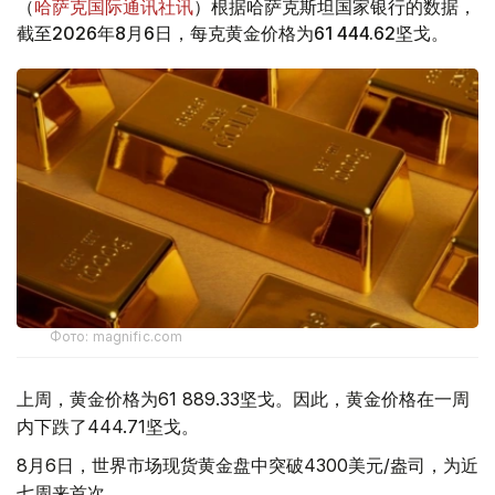
（
哈萨克国际通讯社讯
）根据哈萨克斯坦国家银行的数据，
截至2026年8月6日，每克黄金价格为61 444.62坚戈。
Фото: magnific.com
上周，黄金价格为61 889.33坚戈。因此，黄金价格在一周
内下跌了444.71坚戈。
8月6日，世界市场现货黄金盘中突破4300美元/盎司，为近
七周来首次。