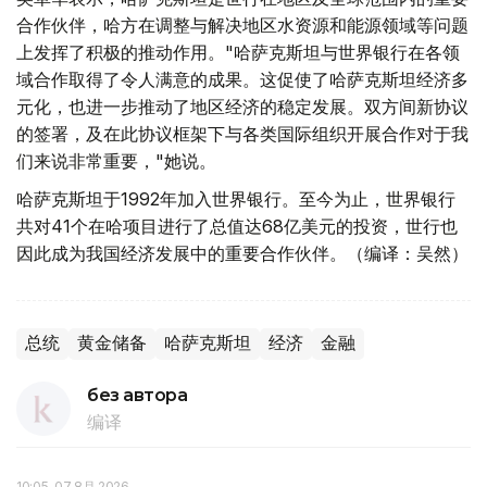
合作伙伴，哈方在调整与解决地区水资源和能源领域等问题
上发挥了积极的推动作用。"哈萨克斯坦与世界银行在各领
域合作取得了令人满意的成果。这促使了哈萨克斯坦经济多
元化，也进一步推动了地区经济的稳定发展。双方间新协议
的签署，及在此协议框架下与各类国际组织开展合作对于我
们来说非常重要，"她说。
哈萨克斯坦于1992年加入世界银行。至今为止，世界银行
共对41个在哈项目进行了总值达68亿美元的投资，世行也
因此成为我国经济发展中的重要合作伙伴。（编译：吴然）
总统
黄金储备
哈萨克斯坦
经济
金融
без автора
编译
10:05, 07 8月 2026