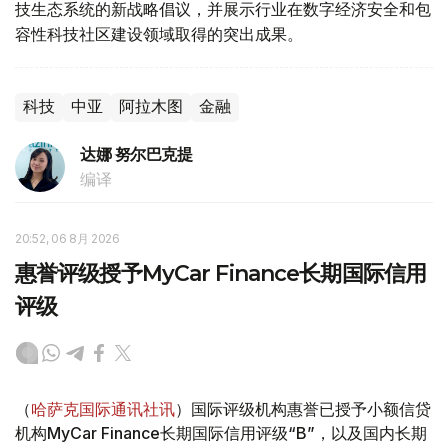
技生态系统的新战略倡议，并展示行业在数字经济安全和包
容性科技社区建设领域取得的突出成果。
科技
中亚
阿拉木图
金融
达娜 努尔巴克提
编译
20:52, 06 8月 2026
惠誉评级授予MyCar Finance长期国际信用
评级
（
哈萨克国际通讯社讯
）国际评级机构惠誉已授予小额信贷
机构MyCar Finance长期国际信用评级“B”，以及国内长期