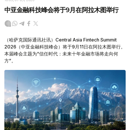
中亚金融科技峰会将于9月在阿拉木图举行
（哈萨克国际通讯社讯）Central Asia Fintech Summit
2026（中亚金融科技峰会）将于9月11日在阿拉木图举行。
本届峰会主题为“信任时代：未来十年金融市场将走向何
方”。