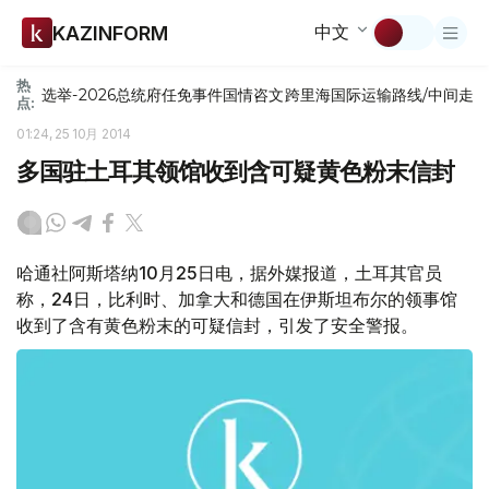
中文
KAZINFORM
热
选举-2026
总统府
任免
事件
国情咨文
跨里海国际运输路线/中间走
点:
01:24, 25 10月 2014
多国驻土耳其领馆收到含可疑黄色粉末信封
哈通社阿斯塔纳10月25日电，据外媒报道，土耳其官员
称，24日，比利时、加拿大和德国在伊斯坦布尔的领事馆
收到了含有黄色粉末的可疑信封，引发了安全警报。