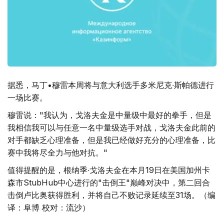
据悉，马丁•穆雷本周将与意大利选手多米尼克∙斯帕德进行
一场比赛。
穆雷说："我认为，戈洛夫金是中量级中最好的拳手，但是
我相信我可以与任意一名中量级选手对战，戈洛夫金此前的
对手都缺乏心理准备，但是我已经做好充分的心理准备，比
赛中我将尽全力与他对抗。"
值得提醒的是，根纳季∙戈洛夫金在本月19日在美国加州卡
森市StubHub中心进行的"击倒王"巅峰对决中，第二回合
击倒卢比奥获得胜利，并将自己不败记录延续至31场。（编
译：阜博 校对：流沙）