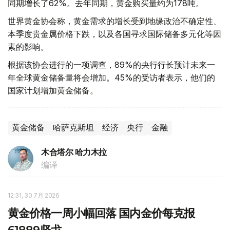
同期增长了62%。去年同期，黄金购买量约为178吨。
世界黄金协会称，黄金需求的增长受到地缘政治不确定性、
本季度贵金属价格下跌，以及各国寻求国际储备多元化等因
素的影响。
根据该协会进行的一项调查，89%的央行行长预计未来一
年全球黄金储备量将会增加。45%的受访者表示，他们的
国家计划增加黄金储备。
黄金储备
哈萨克斯坦
经济
央行
金融
木合塔尔 哈力木拉
编译
12:31, 30 7月 2026
黄金价格一周小幅回落 国内金价每克报