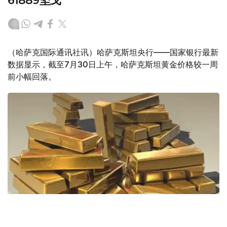
61889坚戈
（哈萨克国际通讯社讯）哈萨克斯坦央行——国家银行最新
数据显示，截至7月30日上午，哈萨克斯坦黄金价格较一周
前小幅回落。