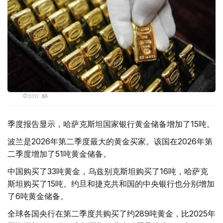
Фото: ӨзА
季度报告显示，哈萨克斯坦国家银行黄金储备增加了15吨。
波兰是2026年第二季度最大的黄金买家。该国在2026年第
二季度增加了51吨黄金储备。
中国购买了33吨黄金，乌兹别克斯坦购买了16吨，哈萨克
斯坦购买了15吨。约旦和捷克共和国的中央银行也分别增加
了6吨黄金储备。
全球各国央行在第二季度共购买了约289吨黄金，比2025年