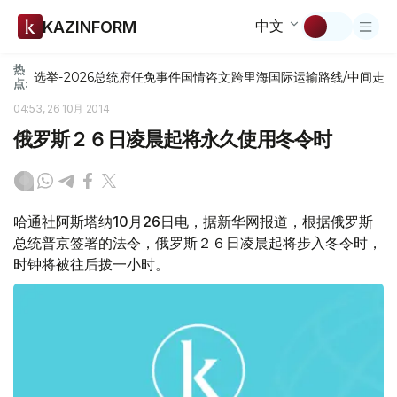
中文
KAZINFORM
热
选举-2026
总统府
任免
事件
国情咨文
跨里海国际运输路线/中间走
点:
04:53, 26 10月 2014
俄罗斯２６日凌晨起将永久使用冬令时
哈通社阿斯塔纳10月26日电，据新华网报道，根据俄罗斯
总统普京签署的法令，俄罗斯２６日凌晨起将步入冬令时，
时钟将被往后拨一小时。