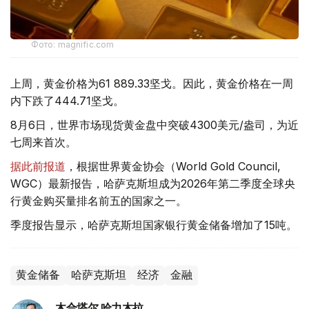
Фото: magnific.com
上周，黄金价格为61 889.33坚戈。因此，黄金价格在一周
内下跌了444.71坚戈。
8月6日，世界市场现货黄金盘中突破4300美元/盎司，为近
七周来首次。
据此前报道
，根据世界黄金协会（World Gold Council,
WGC）最新报告，哈萨克斯坦成为2026年第二季度全球央
行黄金购买量排名前五的国家之一。
季度报告显示，哈萨克斯坦国家银行黄金储备增加了15吨。
黄金储备
哈萨克斯坦
经济
金融
木合塔尔 哈力木拉