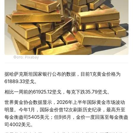
Фото: Pixabay
据哈萨克斯坦国家银行公布的数据，目前1克黄金价格为
61889.33坚戈。
相比一周前的61925.12坚戈，每克下跌35.79坚戈。
世界黄金协会数据显示，2026年上半年国际黄金市场波动
明显。今年1月，国际金价曾12次刷新历史纪录，最高升至
每金衡盎司5405美元；但到6月，金价一度回落至每金衡盎
司4002美元。