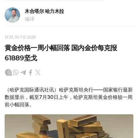
木合塔尔 哈力木拉
编译
12:31, 30 7月 2026
黄金价格一周小幅回落 国内金价每克报
61889坚戈
（哈萨克国际通讯社讯）哈萨克斯坦央行——国家银行最新
数据显示，截至7月30日上午，哈萨克斯坦黄金价格较一周
前小幅回落。