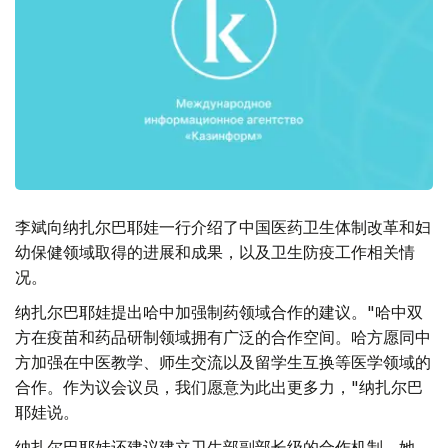
李斌向纳扎尔巴耶娃一行介绍了中国医药卫生体制改革和妇
幼保健领域取得的进展和成果，以及卫生防疫工作相关情
况。
纳扎尔巴耶娃提出哈中加强制药领域合作的建议。"哈中双
方在疫苗和药品研制领域拥有广泛的合作空间。哈方愿同中
方加强在中医教学、师生交流以及留学生互换等医学领域的
合作。作为议会议员，我们愿意为此出更多力，"纳扎尔巴
耶娃说。
纳扎尔巴耶娃还建议建立卫生部副部长级的合作机制。她