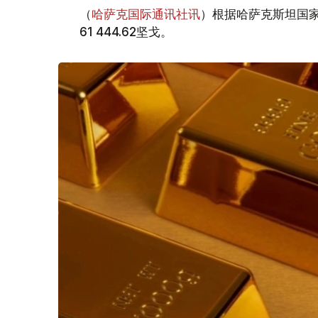
（
哈萨克国际通讯社讯
）根据哈萨克斯坦国家
61 444.62坚戈。