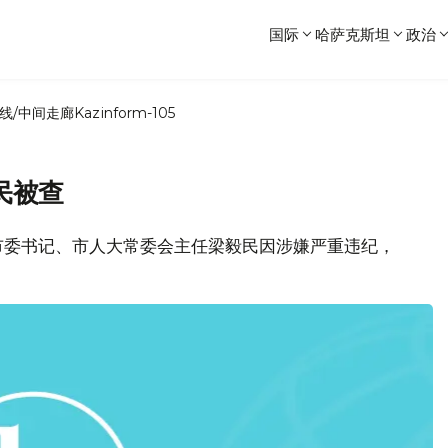
国际
哈萨克斯坦
政治
线/中间走廊
Kazinform-105
民被查
市委书记、市人大常委会主任梁毅民因涉嫌严重违纪，