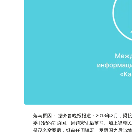
落马原因： 据齐鲁晚报报道：2013年2月，
委书记的罗荫国、周镇宏先后落马。加上梁毅民
是茂名窝案后，继前任周镇宏、罗荫国之后当地