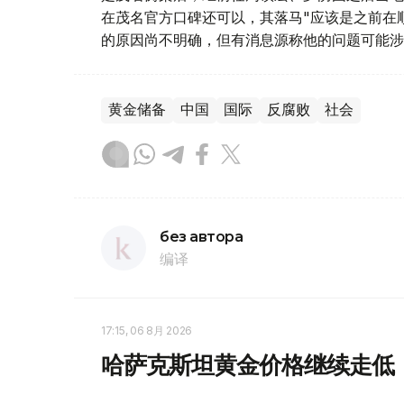
在茂名官方口碑还可以，其落马"应该是之前在
的原因尚不明确，但有消息源称他的问题可能涉
黄金储备
中国
国际
反腐败
社会
без автора
编译
17:15, 06 8月 2026
哈萨克斯坦黄金价格继续走低