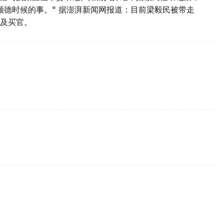
顺德时候的事。" 据澎湃新闻网报道：目前梁毅民被带走
及买官。