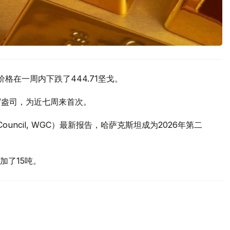
价格在一周内下跌了444.71坚戈。
元/盎司，为近七周来首次。
 Council, WGC）最新报告，哈萨克斯坦成为2026年第二
加了15吨。