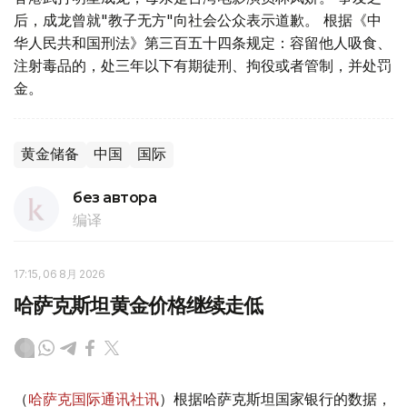
后，成龙曾就"教子无方"向社会公众表示道歉。 根据《中
华人民共和国刑法》第三百五十四条规定：容留他人吸食、
注射毒品的，处三年以下有期徒刑、拘役或者管制，并处罚
金。
黄金储备
中国
国际
без автора
编译
17:15, 06 8月 2026
哈萨克斯坦黄金价格继续走低
（
哈萨克国际通讯社讯
）根据哈萨克斯坦国家银行的数据，