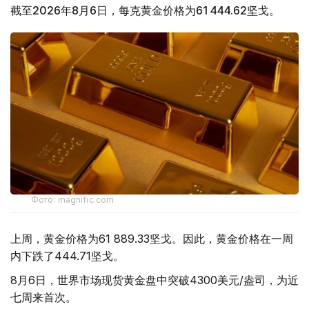
截至2026年8月6日，每克黄金价格为61 444.62坚戈。
Фото: magnific.com
上周，黄金价格为61 889.33坚戈。因此，黄金价格在一周
内下跌了444.71坚戈。
8月6日，世界市场现货黄金盘中突破4300美元/盎司，为近
七周来首次。